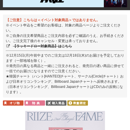
【ご注意】こちらは＜イベント対象商品＞ではありません。
※イベント申込をご希望のお客様は、対象の商品ページよりご注文くださ
い。
※ご自身の注文希望商品とご注文内容を必ずご確認のうえ、お手続きくださ
い。ご注文完了後のキャンセル・変更は承っておりません。
【ラッキードロー対象商品】はこちら
※12月15日(月)午前中までのご注文は12月18日(木)のお届けを予定しており
ます（一部地域を除く）。
※発売日の異なる商品と一緒にご注文されると、発売日の遅い商品に併せて
一括でのお届けになりますのでご注意ください。
★韓国チャート（ハント[HANTEO]チャート、サークル[Circle]チャート）お
よび日本オリコンランキング、Billboard Japanチャートへ反映されます。
（日本オリコンランキング、Billboard JapanチャートはCDのみの反映にな
ります）。