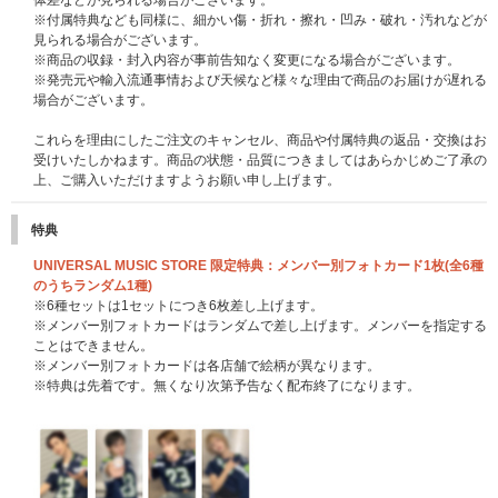
体差などが見られる場合がございます。
※付属特典なども同様に、細かい傷・折れ・擦れ・凹み・破れ・汚れなどが
見られる場合がございます。
※商品の収録・封入内容が事前告知なく変更になる場合がございます。
※発売元や輸入流通事情および天候など様々な理由で商品のお届けが遅れる
場合がございます。
これらを理由にしたご注文のキャンセル、商品や付属特典の返品・交換はお
受けいたしかねます。商品の状態・品質につきましてはあらかじめご了承の
上、ご購入いただけますようお願い申し上げます。
特典
UNIVERSAL MUSIC STORE 限定特典：メンバー別フォトカード1枚(全6種
のうちランダム1種)
※6種セットは1セットにつき6枚差し上げます。
※メンバー別フォトカードはランダムで差し上げます。メンバーを指定する
ことはできません。
※メンバー別フォトカードは各店舗で絵柄が異なります。
※特典は先着です。無くなり次第予告なく配布終了になります。