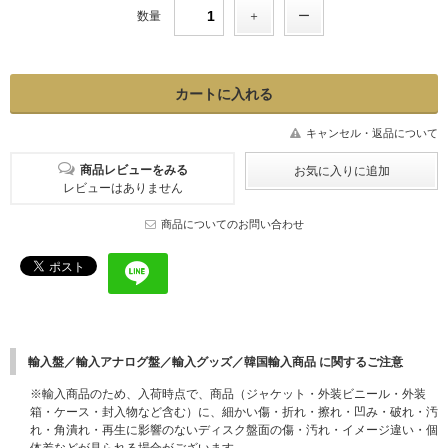
数量
キャンセル・返品について
商品レビューをみる
レビューはありません
商品についてのお問い合わせ
輸入盤／輸入アナログ盤／輸入グッズ／韓国輸入商品 に関するご注意
※輸入商品のため、入荷時点で、商品（ジャケット・外装ビニール・外装
箱・ケース・封入物など含む）に、細かい傷・折れ・擦れ・凹み・破れ・汚
れ・角潰れ・再生に影響のないディスク盤面の傷・汚れ・イメージ違い・個