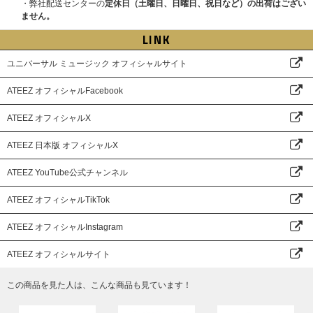
・弊社配送センターの
定休日（土曜日、日曜日、祝日など）の出荷はござい
ません。
※サイズや商品内容は制作元の事情により事前告知無しに変更になる場合が
ございます。あらかじめご了承ください。
LINK
ユニバーサル ミュージック オフィシャルサイト
ATEEZ オフィシャルFacebook
ATEEZ オフィシャルX
ATEEZ 日本版 オフィシャルX
ATEEZ YouTube公式チャンネル
ATEEZ オフィシャルTikTok
ATEEZ オフィシャルInstagram
ATEEZ オフィシャルサイト
この商品を見た人は、こんな商品も見ています！