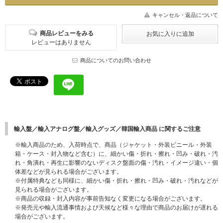
キャンセル・返品について
商品レビューをみる
レビューはありません
商品についてのお問い合わせ
輸入盤／輸入アナログ盤／輸入グッズ／韓国輸入商品 に関するご注意
※輸入商品のため、入荷時点で、商品（ジャケット・外装ビニール・外装
箱・ケース・封入物など含む）に、細かい傷・折れ・擦れ・凹み・破れ・汚
れ・角潰れ・再生に影響のないディスク盤面の傷・汚れ・イメージ違い・個
体差などが見られる場合がございます。
※付属特典なども同様に、細かい傷・折れ・擦れ・凹み・破れ・汚れなどが
見られる場合がございます。
※商品の収録・封入内容が事前告知なく変更になる場合がございます。
※発売元や輸入流通事情および天候など様々な理由で商品のお届けが遅れる
場合がございます。