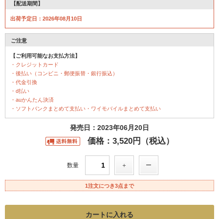
【配送期間】
出荷予定日：2026年08月10日
ご注意
【ご利用可能なお支払方法】
・クレジットカード
・後払い（コンビニ・郵便振替・銀行振込）
・代金引換
・d払い
・auかんたん決済
・ソフトバンクまとめて支払い・ワイモバイルまとめて支払い
発売日：2023年06月20日
価格：3,520円（税込）
数量
1注文につき3点まで