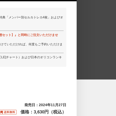
ト特典「メンバー別セルカトレカ4枚」およびオ
t.2【3形態セット】』と同時にご注文いただけませ
分けていただければ、何度もご予約いただけま
RCLE]チャート）および日本のオリコンランキ
発売日：2024年11月27日
価格：3,630円（税込）