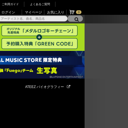
ご利用ガイド
よくあるご質問
ログイン
マイページ
お気に入り
0
ATEEZ バイオグラフィー