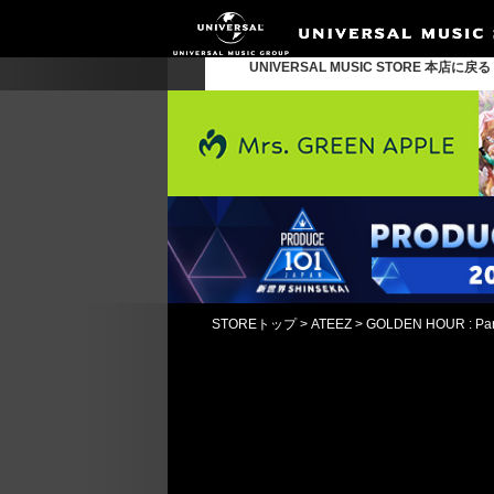
UNIVERSAL MUSIC STORE 本店に戻
STOREトップ
>
ATEEZ
>
GOLDEN HOUR : Pa