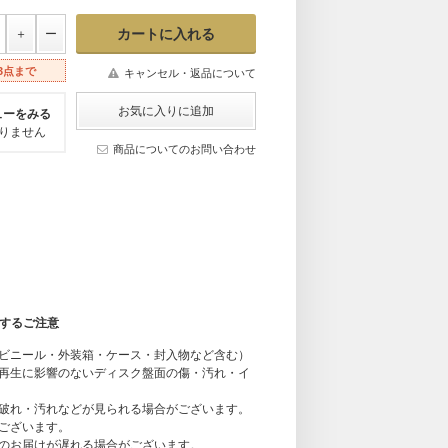
3点まで
キャンセル・返品について
ューをみる
りません
商品についてのお問い合わせ
関するご注意
ビニール・外装箱・ケース・封入物など含む）
再生に影響のないディスク盤面の傷・汚れ・イ
破れ・汚れなどが見られる場合がございます。
ございます。
のお届けが遅れる場合がございます。