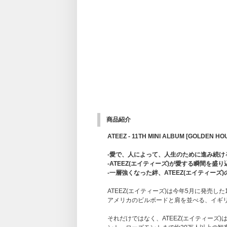
商品紹介
ATEEZ - 11TH MINI ALBUM [GOLDEN HOUR
-愛で、人によって、人生のために進み続けるA
-ATEEZ(エイティーズ)が愛する瞬間を盛り込
-一層強くなった絆、ATEEZ(エイティーズ)のプライ
ATEEZ(エイティーズ)は今年5月に発売した10
アメリカのビルボードと肩を並べる、イギ
それだけではなく、ATEEZ(エイティー