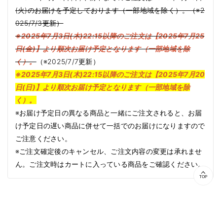
(火)のお届けを予定しております（一部地域を除く）。（※2
025/7/3更新）
※2025年7月3日(木)22:15以降のご注文は【2025年7月25
日(金)】より順次お届け予定となります（一部地域を除
く）。
（※2025/7/7更新）
※2025年7月3日(木)22:15以降のご注文は【2025年7月20
日(日)】より順次お届け予定となります（一部地域を除
く）。
※お届け予定日の異なる商品と一緒にご注文されると、お届
け予定日の遅い商品に併せて一括でのお届けになりますので
ご注意ください。
※ご注文確定後のキャンセル、ご注文内容の変更は承れませ
ん。ご注文時はカートに入っている商品をご確認ください。
TOP
商品情
報にス
キップ