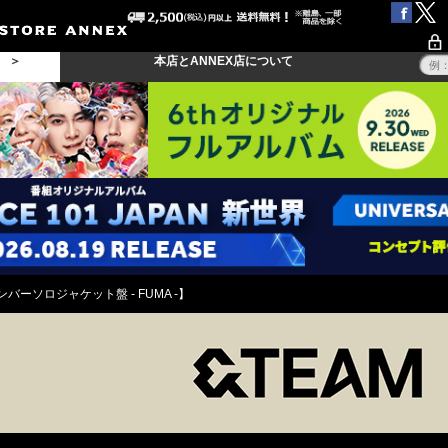
る ＞
本店とANNEX店について
【メンバーソロジャケット盤 - FUMA -】