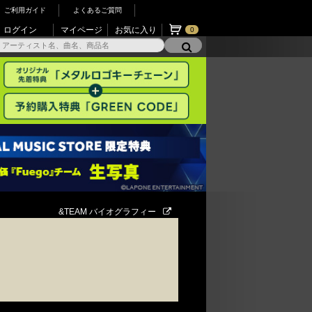
ご利用ガイド
よくあるご質問
ログイン
マイページ
お気に入り
0
&TEAM バイオグラフィー