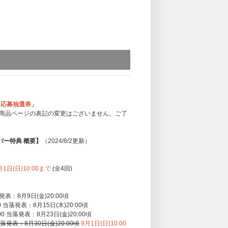
「応募抽選券」
商品ページの表記の変更はございません。ご了
ナンバー特典 概要】
（2024/8/2更新）
月1日(日)10:00まで
(全4回)
落発表：8月9日(金)20:00頃
0 当落発表：8月15日(木)20:00頃
00 当落発表：8月23日(金)20:00頃
 当落発表：8月30日(金)20:00頃
9月1日(日)10:00