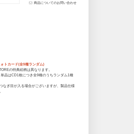
商品についてのお問い合わせ
りフォトカード(全9種ランダム)
USIC STOREの特典絵柄は異なります。
単品はCD1枚につき全9種のうちランダム1種
つなぎ目が入る場合がございますが、製品仕様
。