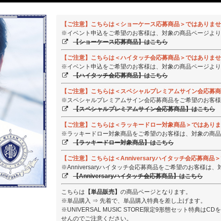
【ご注意】こちらは＜ショーケース応募商品＞ではありませ
※イベント申込をご希望のお客様は、対象の商品ページより
【ショーケース応募商品】はこちら
【ご注意】こちらは＜ハイタッチ会応募商品＞ではありませ
※イベント申込をご希望のお客様は、対象の商品ページより
【ハイタッチ会応募商品】はこちら
【ご注意】こちらは＜スペシャルプレミアムサイン会応募商
※スペシャルプレミアムサイン会応募商品をご希望のお客様
【スペシャルプレミアムサイン会応募商品】はこちら
【ご注意】こちらは＜ラッキードロー対象商品＞ではありま
※ラッキードロー対象商品をご希望のお客様は、対象の商品
【ラッキードロー対象商品】はこちら
【ご注意】こちらは＜Anniversaryハイタッチ会応募商
※Anniversaryハイタッチ会応募商品をご希望のお客様
【Anniversaryハイタッチ会応募商品】はこちら
こちらは
【単品販売】
の商品ページとなります。
※単品購入 ⇒ 先着で、単品購入特典を差し上げます。
※UNIVERSAL MUSIC STORE限定9形態セット特典
せんのでご注意ください。