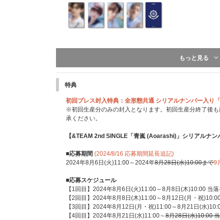
もっと見る
特典
初回プレス封入特典：全形態共通 シリアルナンバー入り
※初回生産分のみの封入となります。初回生産分終了後も
承ください。
【&TEAM 2nd SINGLE「青嵐 (Aoarashi)」シリアル
■応募期間
(2024/8/16 応募期間延長追記)
2024年8月6日(火)11:00～2024年
8月28日(水)10:00まで
9
■応募スケジュール
【1回目】2024年8月6日(火)11:00～8月8日(木)10:00 当
【2回目】2024年8月8日(木)11:00～8月12日(月・祝)10:0
【3回目】2024年8月12日(月・祝)11:00～8月21日(水)10:
【4回目】2024年8月21日(水)11:00～
8月28日(水)10:00