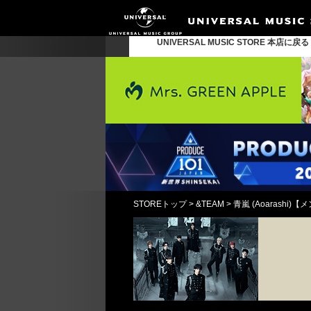
UNIVERSAL MUSIC STORE 本店に戻
STOREトップ
>
&TEAM
>
青嵐 (Aoarashi)