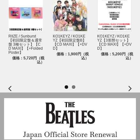
RIIZE / Sunburst
KO1KEYZ / KO1KE
KO1KEYZ / KO1KE
【初回限定盤＆通常
YZ【初回限定盤B】
YZ【3形態セット】
盤 3種セット】【C
【CD MAXI】【+DV
【CD MAXI】【+DV
D MAXI】【+Folded
D】
D】
Poster】
価格：1,900円（税
価格：5,200円（税
価格：5,720円（税
込）
込）
込）