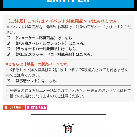
【ご注意】こちらは＜イベント対象商品＞ではありません。
※イベント対象商品をご希望のお客様は、対象の商品ページよりご注文くだ
さい。
【ショーケース応募商品】はこちら。
【購入者スペシャルプレゼント】はこちら。
【ラッキードロー対象商品】はこちら。
【来日記念ラッキードロー対象商品】はこちら。
■こちらは【単品】の販売ページです。
※3形態セット購入特典はCDを1枚ずつ単品で3枚購入されても付きません
のでご注意ください。
【3形態セット】はこちら。
※発売日の異なる商品と一緒にご注文されると、発売日の遅い商品に併せて
一括でのお届けになりますのでご注意ください。