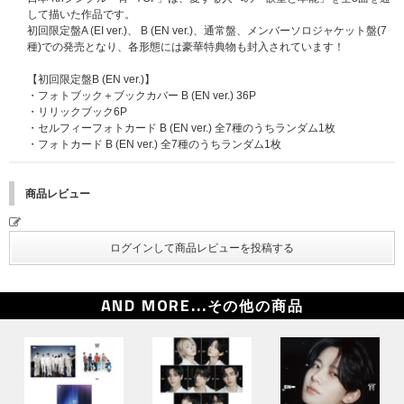
して描いた作品です。
初回限定盤A (EI ver.)、 B (EN ver.)、通常盤、メンバーソロジャケット盤(7
種)での発売となり、各形態には豪華特典物も封入されています！
【初回限定盤B (EN ver.)】
・フォトブック＋ブックカバー B (EN ver.) 36P
・リリックブック6P
・セルフィーフォトカード B (EN ver.) 全7種のうちランダム1枚
・フォトカード B (EN ver.) 全7種のうちランダム1枚
商品レビュー
AND MORE...
その他の商品