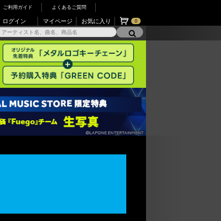
ご利用ガイド
よくあるご質問
ログイン
マイページ
お気に入り
0