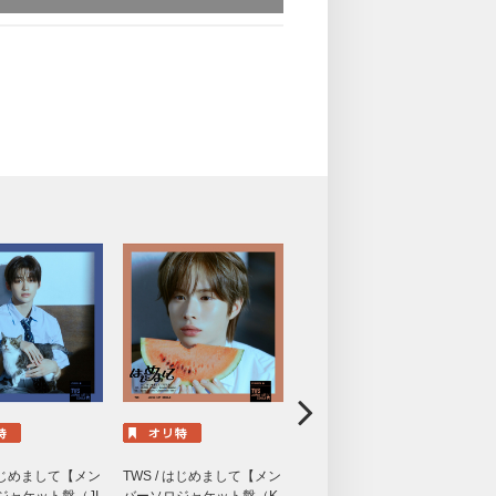
 はじめまして【メン
TWS / はじめまして【メン
TWS / はじめまして【メン
T
ジャケット盤（JI
バーソロジャケット盤（K
バーソロジャケット盤（S