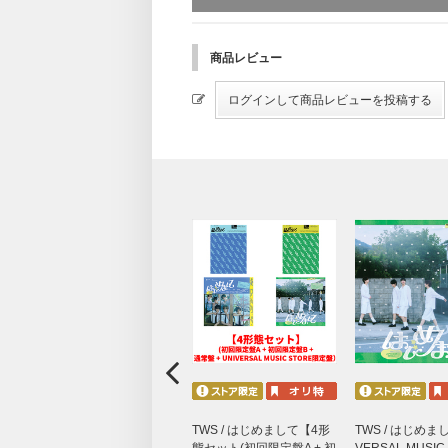
商品レビュー
TWS / はじめまして【4形
TWS / はじめま
態セット(初回限定盤A + 初
VERSAL MUSIC