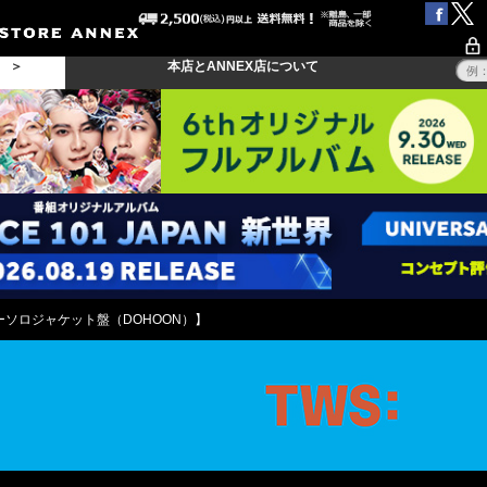
る ＞
本店とANNEX店について
ソロジャケット盤（DOHOON）】