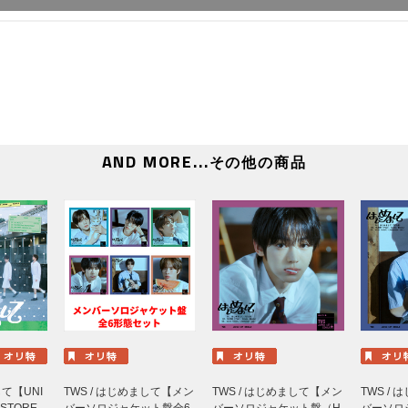
AND MORE...
その他の商品
して【UNI
TWS / はじめまして【メン
TWS / はじめまして【メン
TWS /
 STORE
バーソロジャケット盤全6
バーソロジャケット盤（H
バーソロ