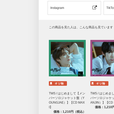
Instagram
TikTo
この商品を見た人は、こんな商品も見ています
TWS / はじめまして【メン
TWS / はじめ
バーソロジャケット盤（Y
バーソロジャケ
OUNGJAE）】【CD MAX
ANJIN）】【CD 
I】
価格：1,21
価格：1,210円（税込）