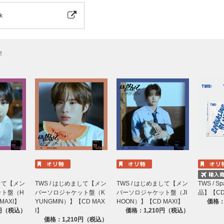
k
！
まして【メン
TWS / はじめまして【メン
TWS / はじめまして【メン
TWS / Sp
ット盤（H
バーソロジャケット盤（K
バーソロジャケット盤（JI
品】【C
MAXI】
YUNGMIN）】【CD MAX
HOON）】【CD MAXI】
価格：
0円（税込）
I】
価格：1,210円（税込）
価格：1,210円（税込）