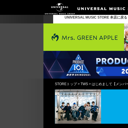
UNIVERSAL MUSIC STORE 本店に戻
STOREトップ
>
TWS
>
はじめまして【メンバー