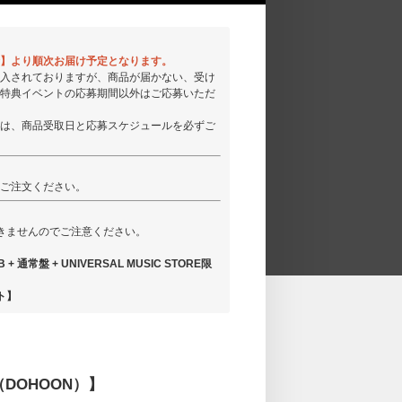
以降】より順次お届け予定となります。
入されておりますが、商品が届かない、受け
特典イベントの応募期間以外はご応募いただ
は、商品受取日と応募スケジュールを必ずご
ご注文ください。
きませんのでご注意ください。
常盤 + UNIVERSAL MUSIC STORE限
ト】
DOHOON）】