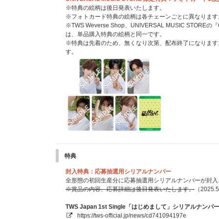
※特典の絵柄は後日発表いたします。
※フォトカード特典の絵柄は各チェーンごとに異なります
※TWS Weverse Shop、UNIVERSAL MUSIC S
は、単品購入特典の絵柄と同一です。
※特典は先着のため、無くなり次第、配布終了になります
す。
特典
封入特典：応募抽選用シリアルナンバー
全形態の初回生産分に応募抽選用シリアルナンバーが封入
※賞品の内容、応募詳細は後日発表いたします。
（2025.
TWS Japan 1st Single「はじめまして」シリアルナ
https://tws-official.jp/news/cd741094197e