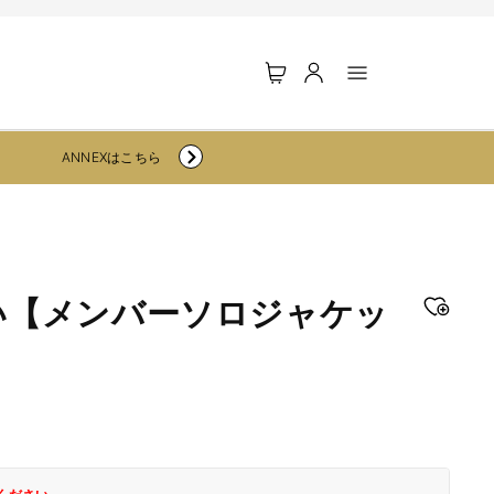
ロ
カ
グ
ー
イ
ト
ン
ANNEXはこちら
い【メンバーソロジャケッ