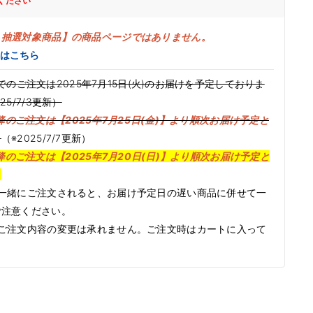
ください
ト抽選対象商品】の商品ページではありません。
はこちら
中までのご注文は2025年7月15日(火)のお届けを予定しておりま
5/7/3更新）
15以降のご注文は【2025年7月25日(金)】より順次お届け予定と
。
（※2025/7/7更新）
15以降のご注文は【2025年7月20日(日)】より順次お届け予定と
。
一緒にご注文されると、お届け予定日の遅い商品に併せて一
ご注意ください。
ご注文内容の変更は承れません。ご注文時はカートに入って