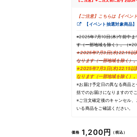
【ご注意】※ご注文前に必ずお読み
【ご注意】こちらは【イベン
【イベント抽選対象商品】
※2025年7月10日(木)午前
す（一部地域を除く）。（※202
※2025年7月3日(木)22:
なります（一部地域を除く）
※2025年7月3日(木)22:
なります（一部地域を除く）
※お届け予定日の異なる商品と
括でのお届けになりますので
※ご注文確定後のキャンセル、
いる商品をご確認ください。
通
1,200円
価格
（税込）