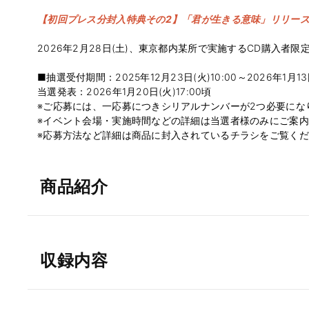
【初回プレス分封入特典その2】「君が生きる意味」リリー
2026年2月28日(土)、東京都内某所で実施するCD購入者
■抽選受付期間：2025年12月23日(火)10:00～2026年1月13
当選発表：2026年1月20日(火)17:00頃
※ご応募には、一応募につきシリアルナンバーが2つ必要にな
※イベント会場・実施時間などの詳細は当選者様のみにご案
※応募方法など詳細は商品に封入されているチラシをご覧く
商品紹介
収録内容