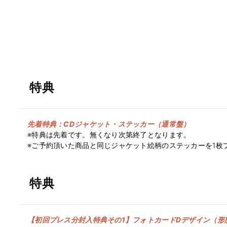
特典
先着特典：CDジャケット・ステッカー（通常盤）
※特典は先着です。無くなり次第終了となります。
※ご予約頂いた商品と同じジャケット絵柄のステッカーを1枚
特典
【初回プレス分封入特典その1】フォトカードDデザイン（形