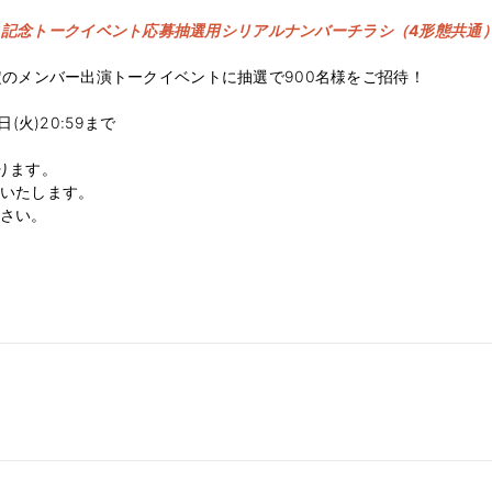
ス記念トークイベント応募抽選用シリアルナンバーチラシ（4形態共通
限定のメンバー出演トークイベントに抽選で900名様をご招待！
日(火)20:59まで
ります。
内いたします。
ださい。