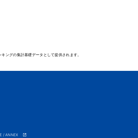
ンキングの集計基礎データとして提供されます。
E / ANNEX