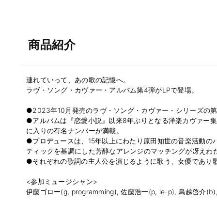
商品紹介
連れていって、あの歌の記憶へ。
ラヴ・ソング・カヴァー・アルバム第4弾がLPで登場。
●2023年10月発売のラヴ・ソング・カヴァー・シリーズの
●アルバムは『恋愛小説』以来8年ぶりとなる洋楽カヴァー集
に入りの有名ナンバーが満載。
●プロデュースは、15年以上にわたり原田知世の音楽活動の
ティックを基調にした芳醇なアレンジのマッチングが冴えわ
●それぞれの歌詞の主人公を演じるように歌う、女優であり
<参加ミュージシャン>
伊藤ゴロー(g, programming), 佐藤浩一(p, le-p), 鳥越啓介(b), 