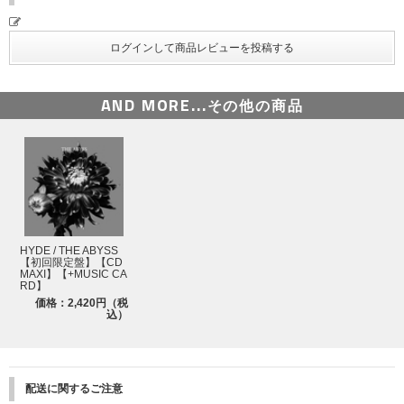
AND MORE...
その他の商品
HYDE / THE ABYSS
【初回限定盤】【CD
MAXI】【+MUSIC CA
RD】
価格：2,420円（税
込）
配送に関するご注意