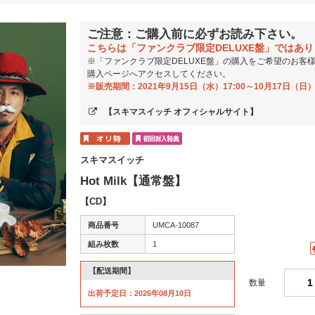
ご注意：ご購入前に必ずお読み下さい。
こちらは「ファンクラブ限定DELUXE盤」ではあ
※「ファンクラブ限定DELUXE盤」の購入をご希望のお客
購入ページへアクセスしてください。
※販売期間：2021年9月15日（水）17:00～10月17日（日）
【スキマスイッチ オフィシャルサイト】
スキマスイッチ
Hot Milk【通常盤】
【CD】
商品番号
UMCA-10087
組み枚数
1
【配送期間】
数量
出荷予定日：2026年08月10日