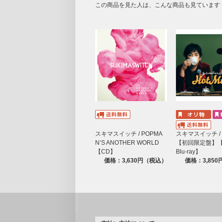
この商品を見た人は、こんな商品も見ています
スキマスイッチ / POPMA
スキマスイッチ / Ho
N’S ANOTHER WORLD
【初回限定盤】【
【CD】
Blu-ray】
価格：3,630円（税込）
価格：3,85