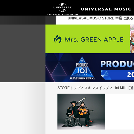
UNIVERSAL MUSIC STORE 本店に戻
STOREトップ
>
スキマスイッチ
>
Hot Milk