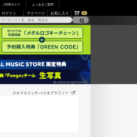
ご利用ガイド
よくあるご質問
ログイン
マイページ
お気に入り
0
スキマスイッチ バイオグラフィー