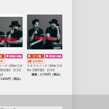
 / Bitter Cof
スキマスイッチ / Bitter Cof
回限定盤】【CD】
fee【通常盤】【CD】
ay】
価格：2,750円（税込）
3,850円（税込）