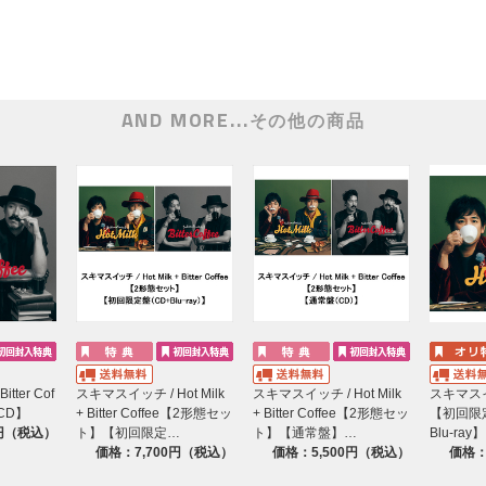
AND MORE...
その他の商品
ter Cof
スキマスイッチ / Hot Milk
スキマスイッチ / Hot Milk
スキマスイッ
CD】
+ Bitter Coffee【2形態セッ
+ Bitter Coffee【2形態セッ
【初回限
0円（税込）
ト】【初回限定…
ト】【通常盤】…
Blu-ray】
価格：7,700円（税込）
価格：5,500円（税込）
価格：