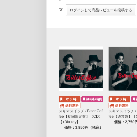
スキマスイッチ / Bitter Cof
スキマスイッチ / Bit
fee【初回限定盤】【CD】
fee【通常盤】【
【+Blu-ray】
価格：2,75
価格：3,850円（税込）