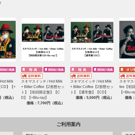
！
t Milk
スキマスイッチ / Hot Milk
スキマスイッチ / Hot Milk
スキマスイッチ
CD】【+
+ Bitter Coffee【2形態セッ
+ Bitter Coffee【2形態セッ
fee【初
ト】【初回限定盤】【C
ト】【通常盤】【CD】
【+Blu-r
0円（税込）
D】【+Blu-ray】
価格：5,500円（税込）
価格：
価格：7,700円（税込）
ご利用案内