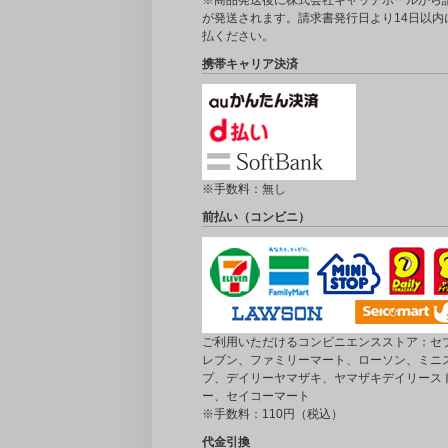
※商品発送後に株式会社キャッチボールから
が発送されます。請求書発行日より14日以内
払ください。
携帯キャリア決済
※手数料：無し
前払い（コンビニ）
ご利用いただけるコンビニエンスストア：セブ
レブン、ファミリーマート、ローソン、ミニ
プ、デイリーヤマザキ、ヤマザキデイリース
ー、セイコーマート
※手数料：110円（税込）
代金引換