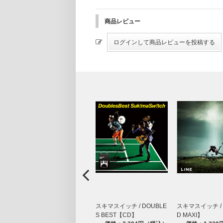
商品レビュー
スキマスイッチ / DOUBLE
スキマスイッチ / 
S BEST【CD】
D MAXI】