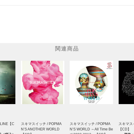
関連商品
LINE【C
スキマスイッチ / POPMA
スキマスイッチ / POPMA
スキマスイッ
N’S ANOTHER WORLD
N’S WORLD ～All Time Be
【CD】