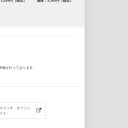
3,204円（税込）
価格：3,300円（税込）
価格：3,204円（税込）
準備を行っております。
スイッチ オフィシ
イト