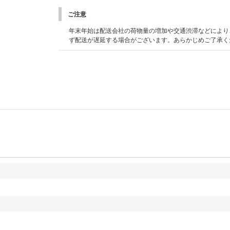
ご注意
年末年始は配送会社の荷物量の増加や交通渋滞などにより
ず配送が遅延する場合がございます。あらかじめご了承く
。