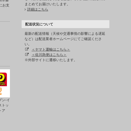
請求書
まとめてお届けいたします。
にお支
詳細はこちら
配送状況について
最新の配送情報（天候や交通事情の影響による遅延
など）は配送業者ホームページにてご確認くださ
い。
＜ヤマト運輸はこちら＞
＜佐川急便はこちら＞
※外部サイトに遷移いたします。
ン-イ
ストッ
トア