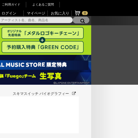
ご利用ガイド
よくあるご質問
ログイン
マイページ
お気に入り
0
スキマスイッチ バイオグラフィー