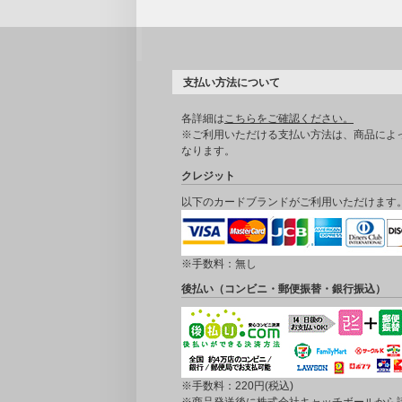
支払い方法について
各詳細は
こちらをご確認ください。
※ご利用いただける支払い方法は、商品によ
なります。
クレジット
以下のカードブランドがご利用いただけます
※手数料：無し
後払い（コンビニ・郵便振替・銀行振込）
※手数料：220円(税込)