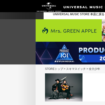
UNIVERSAL MUSIC STORE 本店に戻
STOREトップ
>
スキマスイッチ
>
全力少年