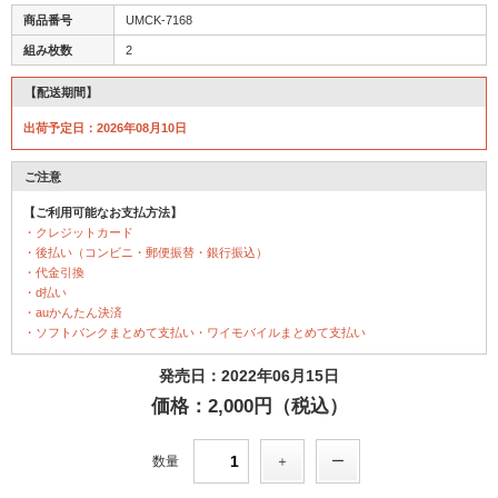
商品番号
UMCK-7168
組み枚数
2
【配送期間】
出荷予定日：2026年08月10日
ご注意
【ご利用可能なお支払方法】
・クレジットカード
・後払い（コンビニ・郵便振替・銀行振込）
・代金引換
・d払い
・auかんたん決済
・ソフトバンクまとめて支払い・ワイモバイルまとめて支払い
発売日：2022年06月15日
価格：2,000円（税込）
数量