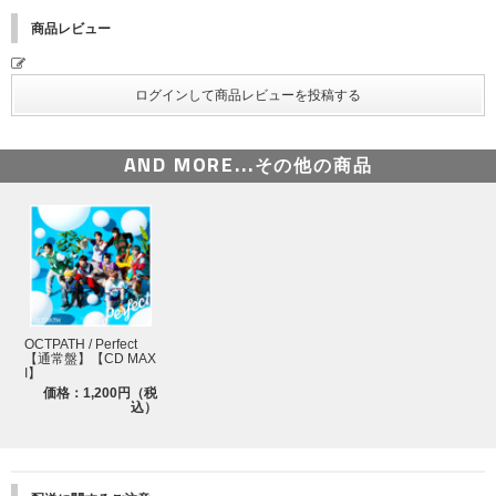
M-6 雨 -instrumental-
商品レビュー
AND MORE...
その他の商品
OCTPATH / Perfect
【通常盤】【CD MAX
I】
価格：1,200円（税
込）