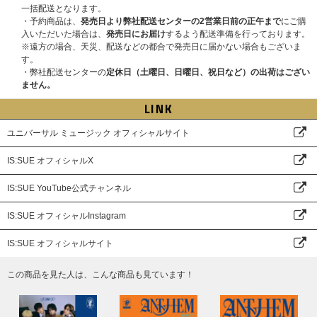
一括配送となります。
・予約商品は、
発売日より弊社配送センターの2営業日前の正午まで
にご購
入いただいた場合は、
発売日にお届け
するよう配送準備を行っております。
※遠方の場合、天災、配送などの都合で発売日に届かない場合もございま
す。
・弊社配送センターの
定休日（土曜日、日曜日、祝日など）の出荷はござい
ません。
LINK
ユニバーサル ミュージック オフィシャルサイト
IS:SUE オフィシャルX
IS:SUE YouTube公式チャンネル
IS:SUE オフィシャルInstagram
IS:SUE オフィシャルサイト
この商品を見た人は、こんな商品も見ています！