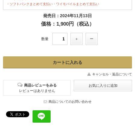
・ソフトバンクまとめて支払い・ワイモバイルまとめて支払い
発売日：2024年11月13日
価格：1,900円（税込）
数量
キャンセル・返品について
商品レビューをみる
レビューはありません
商品についてのお問い合わせ