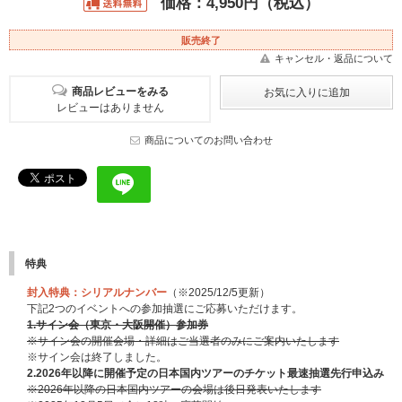
価格：4,950円（税込）
販売終了
キャンセル・返品について
商品レビューをみる
レビューはありません
商品についてのお問い合わせ
特典
封入特典：シリアルナンバー
（※2025/12/5更新）
下記2つのイベントへの参加抽選にご応募いただけます。
1.サイン会（東京・大阪開催）参加券
※サイン会の開催会場・詳細はご当選者のみにご案内いたします
※サイン会は終了しました。
2.2026年以降に開催予定の日本国内ツアーのチケット最速抽選先行申込み
※2026年以降の日本国内ツアーの会場は後日発表いたします