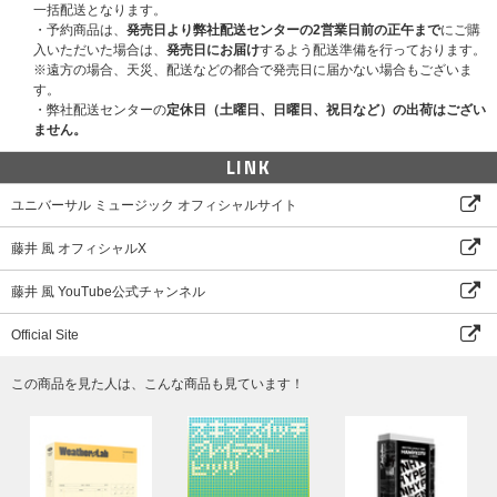
一括配送となります。
・予約商品は、
発売日より弊社配送センターの2営業日前の正午まで
にご購
入いただいた場合は、
発売日にお届け
するよう配送準備を行っております。
※遠方の場合、天災、配送などの都合で発売日に届かない場合もございま
す。
・弊社配送センターの
定休日（土曜日、日曜日、祝日など）の出荷はござい
ません。
LINK
ユニバーサル ミュージック オフィシャルサイト
藤井 風 オフィシャルX
藤井 風 YouTube公式チャンネル
Official Site
この商品を見た人は、こんな商品も見ています！