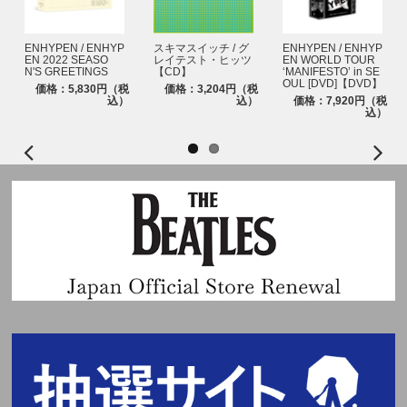
ENHYPEN / ENHYP
スキマスイッチ / グ
ENHYPEN / ENHYP
EN 2022 SEASO
レイテスト・ヒッツ
EN WORLD TOUR
N'S GREETINGS
【CD】
‘MANIFESTO’ in SE
OUL [DVD]【DVD】
価格：5,830円（税
価格：3,204円（税
込）
込）
価格：7,920円（税
込）