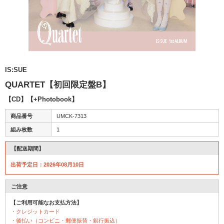
IS:SUE
QUARTET【初回限定盤B】
【CD】【+Photobook】
商品番号
UMCK-7313
組み枚数
1
【配送期間】
出荷予定日：2026年08月10日
ご注意
【ご利用可能なお支払方法】
・クレジットカード
・後払い（コンビニ・郵便振替・銀行振込）