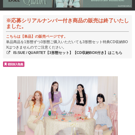
※応募シリアルナンバー付き商品の販売は終了いたし
ました。
こちらは【単品】の販売ページです。
単品商品を1形態ずつ3形態ご購入いただいても3形態セット特典CD収納BO
Xはつきませんのでご注意ください。
IS:SUE / QUARTET【3形態セット】【CD収納BOX付き】はこちら