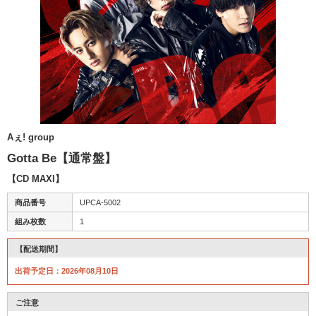
Aぇ! group
Gotta Be【通常盤】
【CD MAXI】
商品番号
UPCA-5002
組み枚数
1
【配送期間】
出荷予定日：2026年08月10日
ご注意