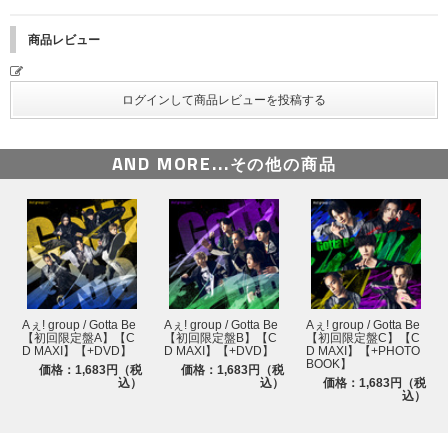
商品レビュー
AND MORE...
その他の商品
Aぇ! group / Gotta Be
Aぇ! group / Gotta Be
Aぇ! group / Gotta Be
【初回限定盤A】【C
【初回限定盤B】【C
【初回限定盤C】【C
D MAXI】【+DVD】
D MAXI】【+DVD】
D MAXI】【+PHOTO
BOOK】
価格：1,683円（税
価格：1,683円（税
込）
込）
価格：1,683円（税
込）