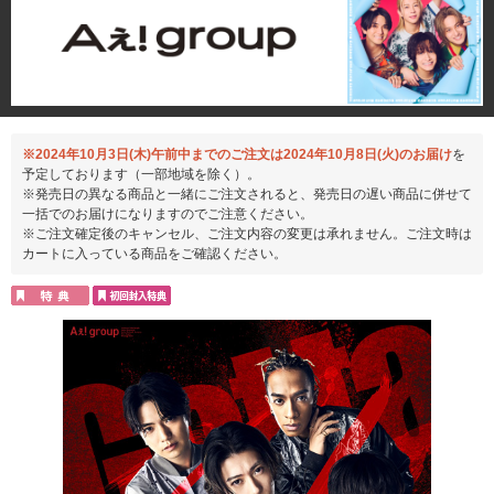
※2024年10月3日(木)午前中までのご注文は2024年10月8日(火)のお届け
を
予定しております（一部地域を除く）。
※発売日の異なる商品と一緒にご注文されると、発売日の遅い商品に併せて
一括でのお届けになりますのでご注意ください。
※ご注文確定後のキャンセル、ご注文内容の変更は承れません。ご注文時は
カートに入っている商品をご確認ください。