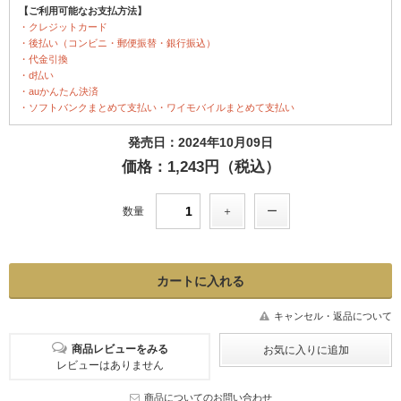
【ご利用可能なお支払方法】
・クレジットカード
・後払い（コンビニ・郵便振替・銀行振込）
・代金引換
・d払い
・auかんたん決済
・ソフトバンクまとめて支払い・ワイモバイルまとめて支払い
発売日：2024年10月09日
価格：1,243円（税込）
数量
キャンセル・返品について
商品レビューをみる
レビューはありません
商品についてのお問い合わせ