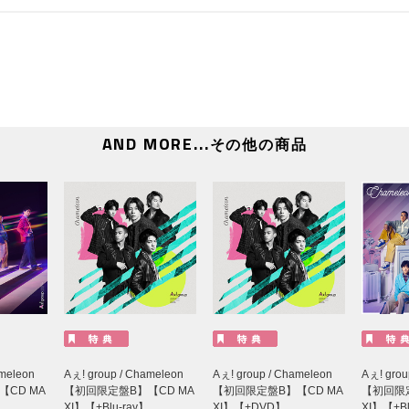
AND MORE...
その他の商品
ameleon
Aぇ! group / Chameleon
Aぇ! group / Chameleon
Aぇ! grou
CD MA
【初回限定盤B】【CD MA
【初回限定盤B】【CD MA
【初回限定
XI】【+Blu-ray】
XI】【+DVD】
XI】【+Bl