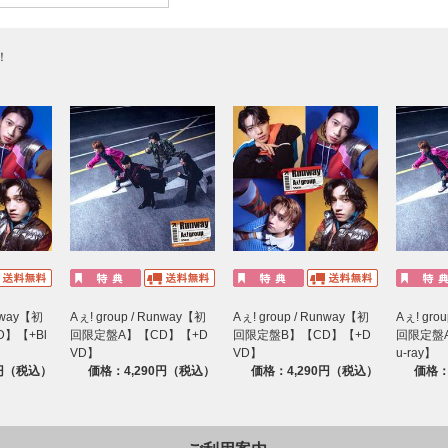
！
unway【初
Aぇ! group / Runway【初
Aぇ! group / Runway【初
Aぇ! gro
】【+Bl
回限定盤A】【CD】【+D
回限定盤B】【CD】【+D
回限定盤A
VD】
VD】
u-ray】
0円（税込）
価格：4,290円（税込）
価格：4,290円（税込）
価格：