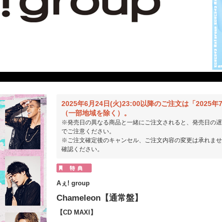
2025年6月24日(火)23:00以降のご注文は「202
（一部地域を除く）。
※発売日の異なる商品と一緒にご注文されると、発売日の遅
でご注意ください。
※ご注文確定後のキャンセル、ご注文内容の変更は承れませ
確認ください。
Aぇ! group
Chameleon【通常盤】
【CD MAXI】