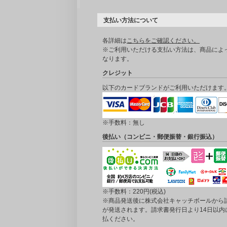
支払い方法について
各詳細は
こちらをご確認ください。
※ご利用いただける支払い方法は、商品によ
なります。
クレジット
以下のカードブランドがご利用いただけます
※手数料：無し
後払い（コンビニ・郵便振替・銀行振込）
※手数料：220円(税込)
※商品発送後に株式会社キャッチボールから
が発送されます。請求書発行日より14日以内
払ください。