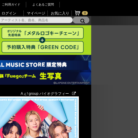
ご利用ガイド
よくあるご質問
ログイン
マイページ
お気に入り
0
Aぇ! group バイオグラフィー