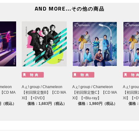
AND MORE...
その他の商品
ameleon
Aぇ! group / Chameleon
Aぇ! group / Chameleon
Aぇ! grou
CD MA
【初回限定盤B】【CD MA
【初回限定盤C】【CD MA
【初回限定
XI】【+DVD】
XI】【+Blu-ray】
XI】【+
3円（税込）
価格：1,683円（税込）
価格：1,980円（税込）
価格：