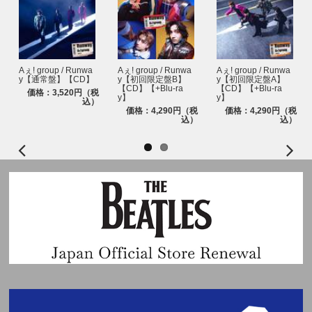
Aぇ! group / Runwa
Aぇ! group / Runwa
Aぇ! group / Runwa
y【通常盤】【CD】
y【初回限定盤B】
y【初回限定盤A】
【CD】【+Blu-ra
【CD】【+Blu-ra
価格：3,520円（税
y】
y】
込）
価格：4,290円（税
価格：4,290円（税
込）
込）