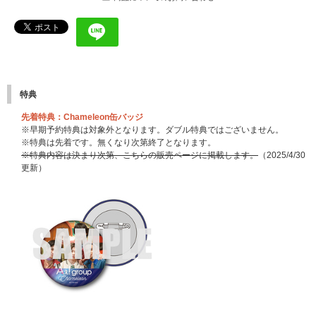
特典
先着特典：Chameleon缶バッジ
※早期予約特典は対象外となります。ダブル特典ではございません。
※特典は先着です。無くなり次第終了となります。
※特典内容は決まり次第、こちらの販売ページに掲載します。
（2025/4/30
更新）