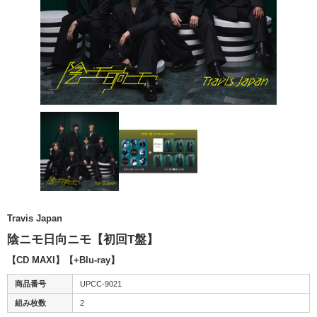
Travis Japan
陰ニモ日向ニモ【初回T盤】
【CD MAXI】【+Blu-ray】
商品番号
UPCC-9021
組み枚数
2