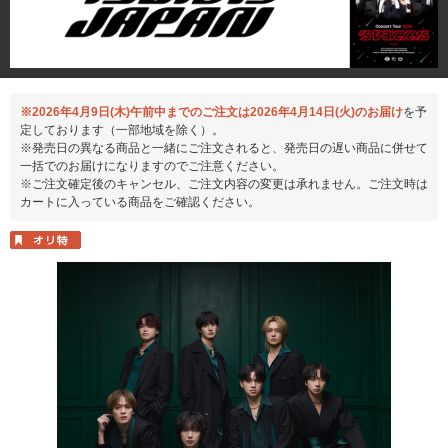
※2026年4月9日(木)午前中までのご注文は2026年4月14日(火)のお届け
を予
定しております（一部地域を除く）。
※発売日の異なる商品と一緒にご注文されると、発売日の遅い商品に併せて
一括でのお届けになりますのでご注意ください。
※ご注文確定後のキャンセル、ご注文内容の変更は承れません。ご注文時は
カートに入っている商品をご確認ください。