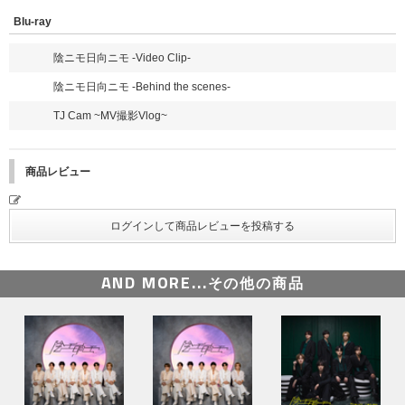
Blu-ray
陰ニモ日向ニモ -Video Clip-
陰ニモ日向ニモ -Behind the scenes-
TJ Cam ~MV撮影Vlog~
商品レビュー
AND MORE...
その他の商品