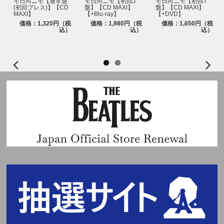
モ日向ニモ【通常盤
モ日向ニモ【初回J
モ日向ニモ【初回T
(初回プレス)】【CD
盤】【CD MAXI】
盤】【CD MAXI】
MAXI】
【+Blu-ray】
【+DVD】
価格：1,320円（税
価格：1,980円（税
価格：1,650円（税
込）
込）
込）