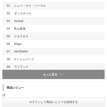
01.
ニュー・マイ・ノーマル
02.
ダンスホール
03.
Soranji
04.
私は最強
05.
ケセラセラ
06.
Magic
07.
ANTENNA
08.
ナハトムジーク
09.
ライラック
もっと見る
10.
Dear
11.
コロンブス
商品レビュー
12.
アポロドロス
13.
familie
14.
ビターバカンス