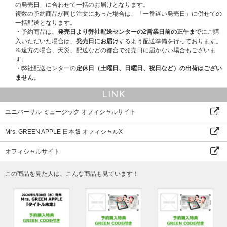
の発売日」に合わせて一括のお届けとなります。
複数の予約商品が同じ注文にあった場合は、「一番遅い発売日」に併せての
一括配送となります。
・予約商品は、
発売日より弊社配送センターの2営業日前の正午まで
にご購
入いただいた場合は、
発売日にお届け
するよう配送準備を行っております。
※遠方の場合、天災、配送などの都合で発売日に届かない場合もございま
す。
・弊社配送センターの
定休日（土曜日、日曜日、祝日など）の出荷はござい
ません。
LINK
ユニバーサル ミュージック オフィシャルサイト
Mrs. GREEN APPLE 日本版 オフィシャルX
オフィシャルサイト
この商品を見た人は、こんな商品も見ています！