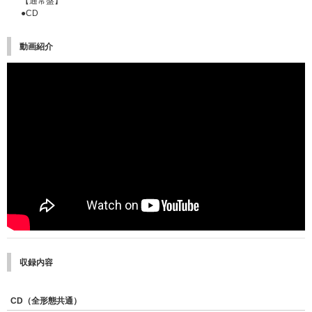
【通常盤】
●CD
動画紹介
収録内容
CD（全形態共通）