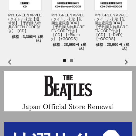
Mrs. GREEN APPLE
Mrs. GREEN APPLE
Mrs. GREEN APPLE
/ タイトル未定【通
/ タイトル未定【初
/ タイトル未定【初
常盤】【予約購入特
回生産限定BOX】
回生産限定BOX】
典GREEN CODE付
【予約購入特典GRE
【予約購入特典GRE
き】【CD】
EN CODE付き】
EN CODE付き】
【CD】【+Blu-ra
【CD】【+DVD】
価格：3,300円（税
y】【+GOODS】
【+GOODS】
込）
価格：28,600円（税
価格：28,600円（税
込）
込）