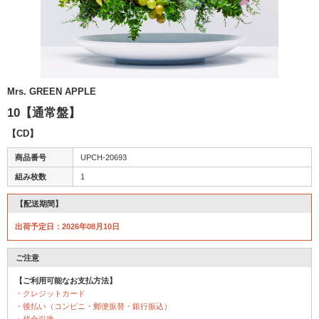
Mrs. GREEN APPLE
10【通常盤】
【CD】
商品番号
UPCH-20693
組み枚数
1
【配送期間】
出荷予定日：2026年08月10日
ご注意
【ご利用可能なお支払方法】
・クレジットカード
・後払い（コンビニ・郵便振替・銀行振込）