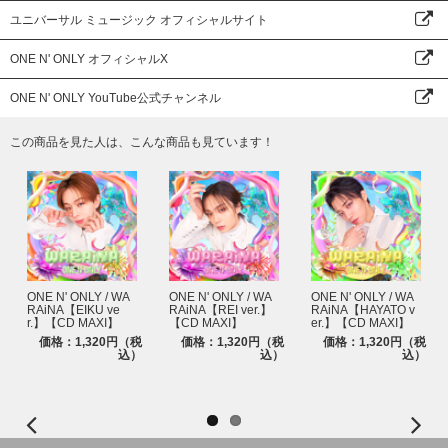
ユニバーサル ミュージック オフィシャルサイト
ONE N' ONLY オフィシャルX
ONE N' ONLY YouTube公式チャンネル
この商品を見た人は、こんな商品も見ています！
ONE N' ONLY / WA
ONE N' ONLY / WA
ONE N' ONLY / WA
RAiNA【EIKU ve
RAiNA【REI ver.】
RAiNA【HAYATO v
r.】【CD MAXI】
【CD MAXI】
er.】【CD MAXI】
価格：1,320円（税
価格：1,320円（税
価格：1,320円（税
込）
込）
込）