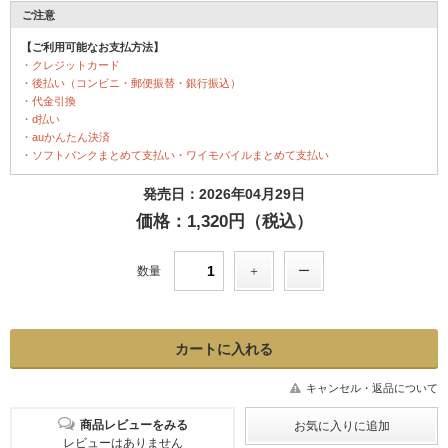
ご注意
【ご利用可能なお支払方法】
・クレジットカード
・後払い（コンビニ・郵便振替・銀行振込）
・代金引換
・d払い
・auかんたん決済
・ソフトバンクまとめて支払い・ワイモバイルまとめて支払い
発売日：2026年04月29日
価格：1,320円（税込）
数量
キャンセル・返品について
商品レビューをみる
レビューはありません