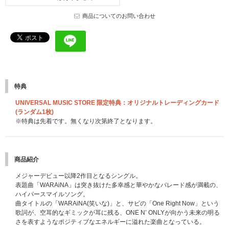
商品についてのお問い合わせ
特典
UNIVERSAL MUSIC STORE 限定特典：オリジナルトレーディングカード
(ランダム1枚)
※特典は先着です。無くなり次第終了となります。
商品紹介
メジャーデビュー以降2作目となるシングル。
表題曲「WARAiNA」は突き抜けた多幸感と華やかなパレード感が満載の、
ハイパースマイルソング。
曲タイトルの「WARAiNA(笑いな)」と、サビの「One Right Now」という
歌詞が、空耳的なギミックが耳に残る、ONE N’ ONLYが向かう未来の明る
さを表すようなポジティブなエネルギーに溢れた楽曲となっている。