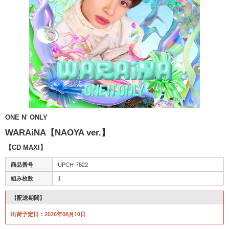
ONE N' ONLY
WARAiNA【NAOYA ver.】
【CD MAXI】
商品番号
UPCH-7822
組み枚数
1
【配送期間】
出荷予定日：2026年08月10日