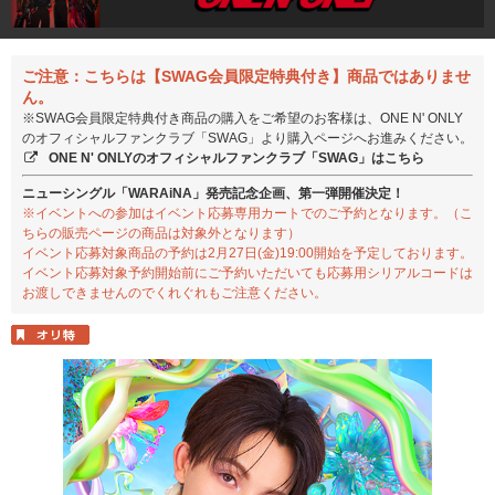
ご注意：こちらは【SWAG会員限定特典付き】商品ではありませ
ん。
※SWAG会員限定特典付き商品の購入をご希望のお客様は、ONE N' ONLY
のオフィシャルファンクラブ「SWAG」より購入ページへお進みください。
ONE N' ONLYのオフィシャルファンクラブ「SWAG」はこちら
ニューシングル「WARAiNA」発売記念企画、第一弾開催決定！
※イベントへの参加はイベント応募専用カートでのご予約となります。（こ
ちらの販売ページの商品は対象外となります）
イベント応募対象商品の予約は2月27日(金)19:00開始を予定しております。
イベント応募対象予約開始前にご予約いただいても応募用シリアルコードは
お渡しできませんのでくれぐれもご注意ください。