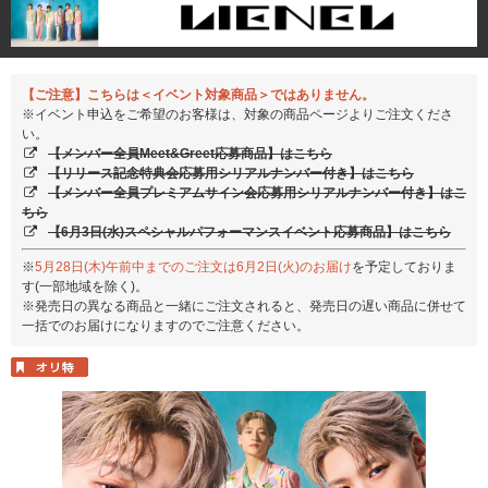
【ご注意】こちらは＜イベント対象商品＞ではありません。
※イベント申込をご希望のお客様は、対象の商品ページよりご注文くださ
い。
【メンバー全員Meet&Greet応募商品】はこちら
【リリース記念特典会応募用シリアルナンバー付き】はこちら
【メンバー全員プレミアムサイン会応募用シリアルナンバー付き】はこ
ちら
【6月3日(水)スペシャルパフォーマンスイベント応募商品】はこちら
※
5月28日(木)午前中までのご注文は6月2日(火)のお届け
を予定しておりま
す(一部地域を除く)。
※発売日の異なる商品と一緒にご注文されると、発売日の遅い商品に併せて
一括でのお届けになりますのでご注意ください。