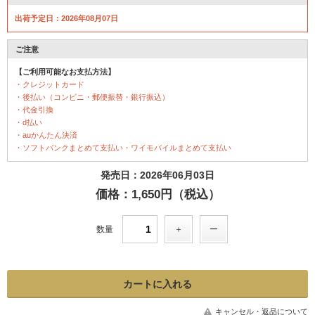
出荷予定日：2026年08月07日
ご注意
【ご利用可能なお支払方法】
・クレジットカード
・後払い（コンビニ・郵便振替・銀行振込）
・代金引換
・d払い
・auかんたん決済
・ソフトバンクまとめて支払い・ワイモバイルまとめて支払い
発売日：2026年06月03日
価格：1,650円（税込）
数量
キャンセル・返品について