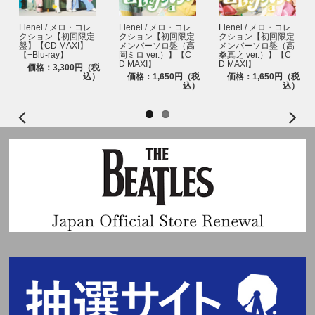
Lienel / メロ・コレ
Lienel / メロ・コレ
Lienel / メロ・コレ
クション【初回限定
クション【初回限定
クション【初回限定
盤】【CD MAXI】
メンバーソロ盤（高
メンバーソロ盤（高
【+Blu-ray】
岡ミロ ver.）】【C
桑真之 ver.）】【C
D MAXI】
D MAXI】
価格：3,300円（税
込）
価格：1,650円（税
価格：1,650円（税
込）
込）