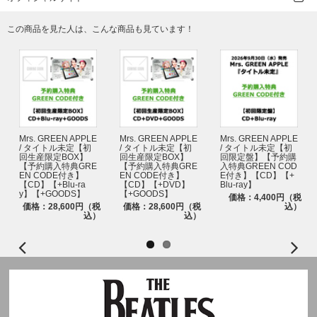
この商品を見た人は、こんな商品も見ています！
Mrs. GREEN APPLE
Mrs. GREEN APPLE
Mrs. GREEN APPLE
/ タイトル未定【初
/ タイトル未定【初
/ タイトル未定【初
回生産限定BOX】
回生産限定BOX】
回限定盤】【予約購
【予約購入特典GRE
【予約購入特典GRE
入特典GREEN COD
EN CODE付き】
EN CODE付き】
E付き】【CD】【+
【CD】【+Blu-ra
【CD】【+DVD】
Blu-ray】
y】【+GOODS】
【+GOODS】
価格：4,400円（税
価格：28,600円（税
価格：28,600円（税
込）
込）
込）