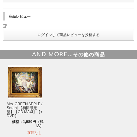
商品レビュー
AND MORE...
その他の商品
Mrs. GREEN APPLE /
Soranji【初回限定
盤】【CD MAXI】【+
DVD】
価格：1,980円（税
込）
在庫なし