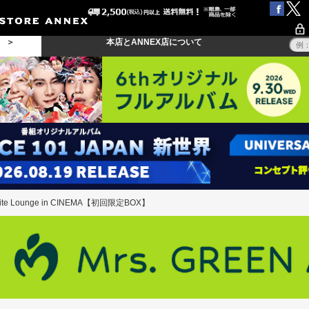
る ＞
本店とANNEX店について
hite Lounge in CINEMA【初回限定BOX】