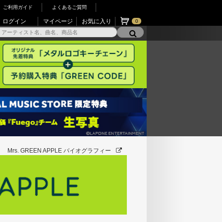
ご利用ガイド
よくあるご質問
ログイン
マイページ
お気に入り
0
Mrs. GREEN APPLE バイオグラフィー