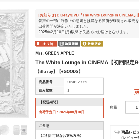
[お知らせ] Blu-ray/DVD『The White Lounge in CIN
音声の一部に制作上の意図とは異なる箇所が確認され販売を
出荷再開が決定いたしました。
2025年2月10日(月)以降は良品でのお届けとなります。
Mrs. GREEN APPLE
The White Lounge in CINEMA【初回限定
【Blu-ray】【+GOODS】
商品番号
UPXH-29069
組み枚数
1
【配送期間】
数量
出荷予定日：2026年08月10日
ご注意
商品レビ
【ご利用可能なお支払方法】
(レビュー