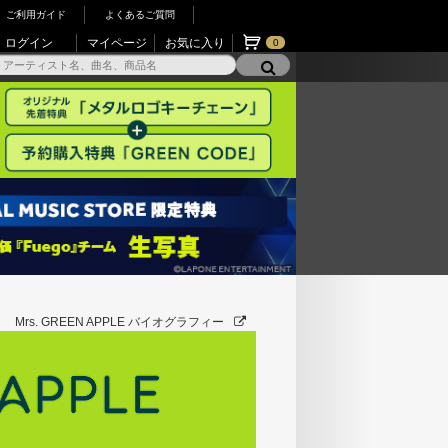
ご利用ガイド
よくあるご質問
ログイン
マイページ
お気に入り
0
】
Mrs. GREEN APPLE バイオグラフィー