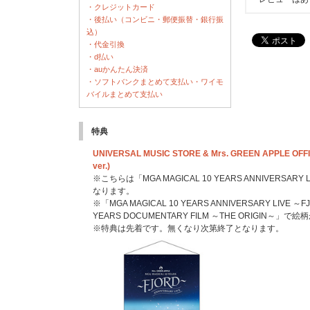
・クレジットカード
・後払い（コンビニ・郵便振替・銀行振
込）
・代金引換
・d払い
・auかんたん決済
・ソフトバンクまとめて支払い・ワイモ
バイルまとめて支払い
特典
UNIVERSAL MUSIC STORE & Mrs. GREEN APPLE
ver.)
※こちらは「MGA MAGICAL 10 YEARS ANNIVERSARY
なります。
※「MGA MAGICAL 10 YEARS ANNIVERSARY LIVE ～
YEARS DOCUMENTARY FILM ～THE ORIGIN～」
※特典は先着です。無くなり次第終了となります。