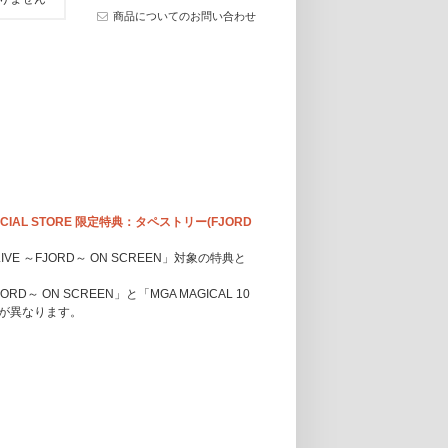
商品についてのお問い合わせ
 OFFICIAL STORE 限定特典：タペストリー(FJORD
 LIVE ～FJORD～ ON SCREEN」対象の特典と
FJORD～ ON SCREEN」と「MGA MAGICAL 10
で絵柄が異なります。