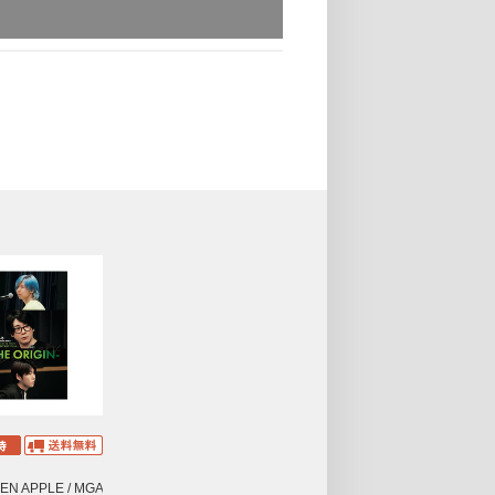
EEN APPLE / MGA