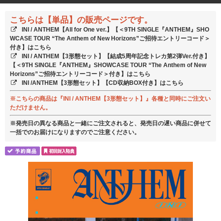
こちらは【単品】の販売ページです。
INI / ANTHEM【All for One ver.】【＜9TH SINGLE『ANTHEM』SHO
WCASE TOUR “The Anthem of New Horizons”ご招待エントリーコード＞
付き】はこちら
INI / ANTHEM【3形態セット】【結成5周年記念トレカ第2弾Ver.付き】
【＜9TH SINGLE『ANTHEM』SHOWCASE TOUR “The Anthem of New
Horizons”ご招待エントリーコード＞付き】はこちら
INI /ANTHEM【3形態セット】【CD収納BOX付き】はこちら
※こちらの商品は『INI / ANTHEM【3形態セット】』各種と同時にご注文い
ただけません。
※発売日の異なる商品と一緒にご注文されると、発売日の遅い商品に併せて
一括でのお届けになりますのでご注意ください。