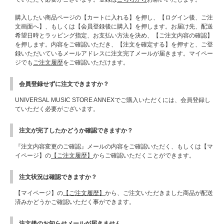
購入したい商品ページの【カートに入れる】を押し、【ログイン後、ご注
文画面へ】、もしくは【会員登録後に購入】を押します。お届け先、配送
希望日時とラッピング指定、お支払い方法を決め、【ご注文内容の確認】
を押します。内容をご確認いただき、【注文を確定する】を押すと、ご登
録いただいているメールアドレスに注文完了メールが届きます。マイペー
ジでも
ご注文履歴
をご確認いただけます。
会員登録せずに注文できますか？
UNIVERSAL MUSIC STORE ANNEXでご購入いただくには、会員登録し
ていただく必要がございます。
注文が完了したかどうか確認できますか？
『注文内容変更のご確認』メールの内容をご確認いただく、もしくは【マ
イページ】の
【ご注文履歴】
からご確認いただくことができます。
注文状況は確認できますか？
【マイページ】の
【ご注文履歴】
から、ご注文いただきました商品が配送
済みかどうかご確認いただく事ができます。
注文後のお知らせメールが届きません。