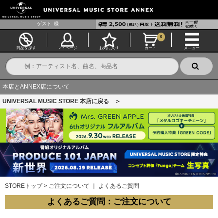
ゲスト
様
0
商品を探す
マイページ
お気に入り
カート
メニュー
本店とANNEX店について
UNIVERSAL MUSIC STORE 本店に戻る ＞
STOREトップ
>
ご注文について ｜ よくあるご質問
よくあるご質問：ご注文について