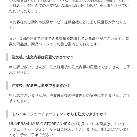
（税込）、代引きでのお支払いの場合は8万円（税込）を上限とさせてい
ただいております。
※お客様のご契約や決済サービス提供会社などにより限度額が異なりま
す。
また、1回の注文で注文できる数量を制限している商品がございます。 対
象の商品は、商品ページでその旨ご案内しております。
注文後、注文内容は変更できますか？
申し訳ございませんが、注文確定後の注文内容の変更はできません。ご了
承ください。
注文後、配送先は変更できますか？
申し訳ございませんが、注文確定後の注文内容の変更はできません。ご了
承ください。
モバイル（フューチャーフォン）からも注文できますか？
UNIVERSAL MUSIC STORE ANNEXで取り扱っている商品は、モバイル
（フューチャーフォン）からはご購入いただけません。申し訳ございませ
んが、予めご了承ください。