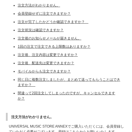
注文方法がわかりません。
会員登録せずに注文できますか？
注文が完了したかどうか確認できますか？
注文状況は確認できますか？
注文後のお知らせメールが届きません。
1回の注文で注文できる上限数はありますか？
注文後、注文内容は変更できますか？
注文後、配送先は変更できますか？
モバイルからも注文できますか？
同じ日に複数注文しましたが、まとめて送ってもらうことはでき
ますか？
間違って2回注文してしまったのですが、キャンセルできます
か？
注文方法がわかりません。
UNIVERSAL MUSIC STORE ANNEXでご購入いただくには、会員登録し
ていただく必要がございます。登録は
こちらから
お願いいたします。