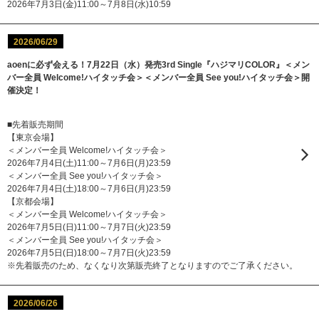
2026年7月3日(金)11:00～7月8日(水)10:59
2026/06/29
aoenに必ず会える！7月22日（水）発売3rd Single『ハジマリCOLOR』＜メン
バー全員 Welcome!ハイタッチ会＞＜メンバー全員 See you!ハイタッチ会＞開
催決定！
■先着販売期間
【東京会場】
＜メンバー全員 Welcome!ハイタッチ会＞
2026年7月4日(土)11:00～7月6日(月)23:59
＜メンバー全員 See you!ハイタッチ会＞
2026年7月4日(土)18:00～7月6日(月)23:59
【京都会場】
＜メンバー全員 Welcome!ハイタッチ会＞
2026年7月5日(日)11:00～7月7日(火)23:59
＜メンバー全員 See you!ハイタッチ会＞
2026年7月5日(日)18:00～7月7日(火)23:59
※先着販売のため、なくなり次第販売終了となりますのでご了承ください。
2026/06/26