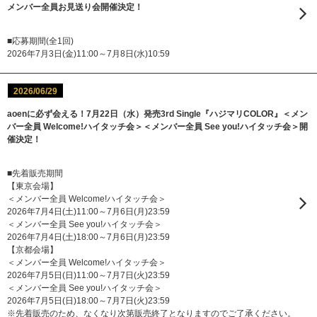
メンバー全員お見送り会開催決定！
■応募期間(全1回)
2026年7月3日(金)11:00～7月8日(水)10:59
2026/06/29
aoenに必ず会える！7月22日（水）発売3rd Single『ハジマリCOLOR』＜メン
バー全員 Welcome!ハイタッチ会＞＜メンバー全員 See you!ハイタッチ会＞開
催決定！
■先着販売期間
【東京会場】
＜メンバー全員 Welcome!ハイタッチ会＞
2026年7月4日(土)11:00～7月6日(月)23:59
＜メンバー全員 See you!ハイタッチ会＞
2026年7月4日(土)18:00～7月6日(月)23:59
【京都会場】
＜メンバー全員 Welcome!ハイタッチ会＞
2026年7月5日(日)11:00～7月7日(火)23:59
＜メンバー全員 See you!ハイタッチ会＞
2026年7月5日(日)18:00～7月7日(火)23:59
※先着販売のため、なくなり次第販売終了となりますのでご了承ください。