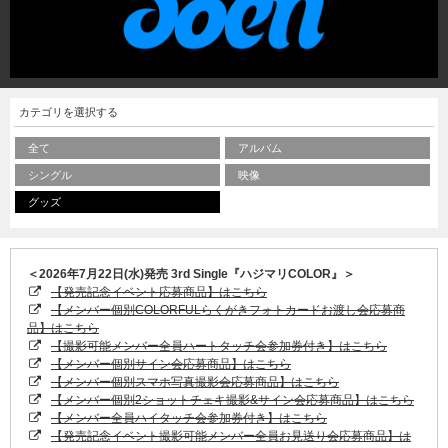
カテゴリを選択する
全て
アルバム
シングル
映像
グッズ
＜2026年7月22日(水)発売 3rd Single『ハジマリCOLOR』＞
【発売記念イベント応募商品】はこちら
【メンバー個別COLORFULらくがきフォトカードお渡し会応募商
品】はこちら
【撮影可能メンバー全員ハートタッチ会参加券付き】はこちら
【メンバー個別サイン会応募商品】はこちら
【メンバー個別スマホ写真撮影会応募商品】はこちら
【メンバー個別2ショットチェキ撮影&サイン会応募商品】はこちら
【メンバー全員ハイタッチ会参加券付き】はこちら
【発売記念イベント撮影可能メンバー全員お見送り会応募商品】は