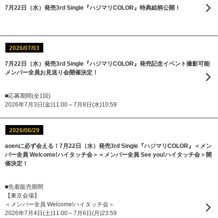
7月22日（水）発売3rd Single『ハジマリCOLOR』特典絵柄公開！
2026/07/03
7月22日（水）発売3rd Single『ハジマリCOLOR』発売記念イベント撮影可能
メンバー全員お見送り会開催決定！
■応募期間(全1回)
2026年7月3日(金)11:00～7月8日(水)10:59
2026/06/29
aoenに必ず会える！7月22日（水）発売3rd Single『ハジマリCOLOR』＜メン
バー全員 Welcome!ハイタッチ会＞＜メンバー全員 See you!ハイタッチ会＞開
催決定！
■先着販売期間
【東京会場】
＜メンバー全員 Welcome!ハイタッチ会＞
2026年7月4日(土)11:00～7月6日(月)23:59