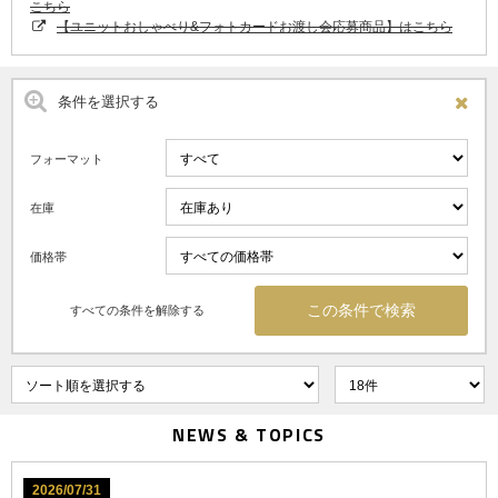
こちら
【ユニットおしゃべり&フォトカードお渡し会応募商品】はこちら
条件を選択する
フォーマット
在庫
価格帯
すべての条件を解除する
NEWS & TOPICS
2026/07/31