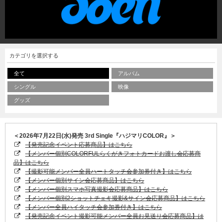
カテゴリを選択する
全て
アルバム
シングル
映像
グッズ
＜2026年7月22日(水)発売 3rd Single『ハジマリCOLOR』＞
【発売記念イベント応募商品】はこちら
【メンバー個別COLORFULらくがきフォトカードお渡し会応募商
品】はこちら
【撮影可能メンバー全員ハートタッチ会参加券付き】はこちら
【メンバー個別サイン会応募商品】はこちら
【メンバー個別スマホ写真撮影会応募商品】はこちら
【メンバー個別2ショットチェキ撮影&サイン会応募商品】はこちら
【メンバー全員ハイタッチ会参加券付き】はこちら
【発売記念イベント撮影可能メンバー全員お見送り会応募商品】は