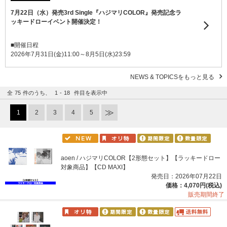
7月22日（水）発売3rd Single『ハジマリCOLOR』発売記念ラ
ッキードローイベント開催決定！
■開催日程
2026年7月31日(金)11:00～8月5日(水)23:59
NEWS & TOPICSをもっと見る
全
75
件のうち、
1
-
18
件目を表示中
1
2
3
4
5
aoen / ハジマリCOLOR【2形態セット】【ラッキードロー
対象商品】【CD MAXI】
発売日：2026年07月22日
価格：4,070円(税込)
販売期間終了