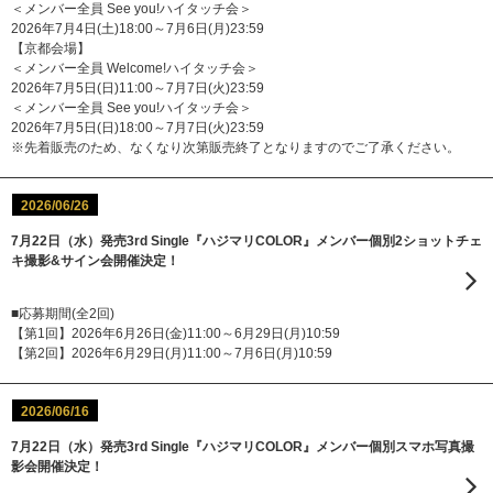
＜メンバー全員 See you!ハイタッチ会＞
2026年7月4日(土)18:00～7月6日(月)23:59
【京都会場】
＜メンバー全員 Welcome!ハイタッチ会＞
2026年7月5日(日)11:00～7月7日(火)23:59
＜メンバー全員 See you!ハイタッチ会＞
2026年7月5日(日)18:00～7月7日(火)23:59
※先着販売のため、なくなり次第販売終了となりますのでご了承ください。
2026/06/26
7月22日（水）発売3rd Single『ハジマリCOLOR』メンバー個別2ショットチェ
キ撮影&サイン会開催決定！
■応募期間(全2回)
【第1回】2026年6月26日(金)11:00～6月29日(月)10:59
【第2回】2026年6月29日(月)11:00～7月6日(月)10:59
2026/06/16
7月22日（水）発売3rd Single『ハジマリCOLOR』メンバー個別スマホ写真撮
影会開催決定！