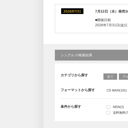
2026/07/31
7月22日（水）発売3
■開催日程
2026年7月31日(金)11
シングル の検索結果
カテゴリから探す
全て
ア
フォーマットから探す
CD MAXI(191)
条件から探す
NEW(2)
送料無料(7