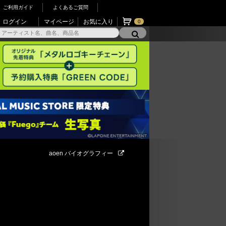
ご利用ガイド
よくあるご質問
ログイン
マイページ
お気に入り
0
aoen バイオグラフィー