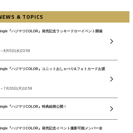
NEWS & TOPICS
 Single『ハジマリCOLOR』発売記念ラッキードローイベント開催
0～8月5日(水)23:59
 Single『ハジマリCOLOR』ユニットおしゃべり&フォトカードお渡
0～7月20日(月)10:59
Single『ハジマリCOLOR』特典絵柄公開！
 Single『ハジマリCOLOR』発売記念イベント撮影可能メンバー全