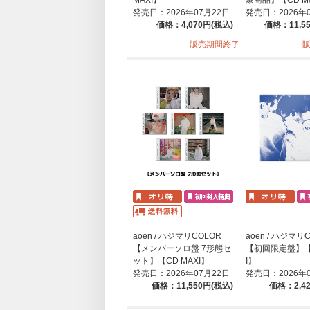
発売日：2026年07月22日
発売日：2026年
価格：4,070円(税込)
価格：11,5
販売期間終了
aoen / ハジマリCOLOR
aoen / ハジマリ
【メンバーソロ盤 7形態セ
【初回限定盤】【C
ット】【CD MAXI】
I】
発売日：2026年07月22日
発売日：2026年
価格：11,550円(税込)
価格：2,4