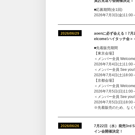
員お見送り会開催決定！
■応募期間(全1回)
2026年7月3日(金)11:00
2026/06/29
aoenに必ず会える！7月2
elcome!ハイタッチ会
■先着販売期間
【東京会場】
＜メンバー全員 Welco
2026年7月4日(土)11:00
＜メンバー全員 See yo
2026年7月4日(土)18:00
【京都会場】
＜メンバー全員 Welco
2026年7月5日(日)11:00
＜メンバー全員 See yo
2026年7月5日(日)18:00
※先着販売のため、なく
2026/06/26
7月22日（水）発売3rd
イン会開催決定！