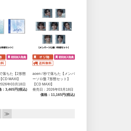
/ 秒で落ちた【2形態
aoen / 秒で落ちた【メンバ
CD MAXI】
ーソロ盤 7形態セット】
026年03月18日
【CD MAXI】
：3,465円(税込)
発売日：2026年03月18日
価格：11,165円(税込)