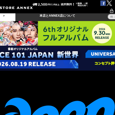
る ＞
本店とANNEX店について