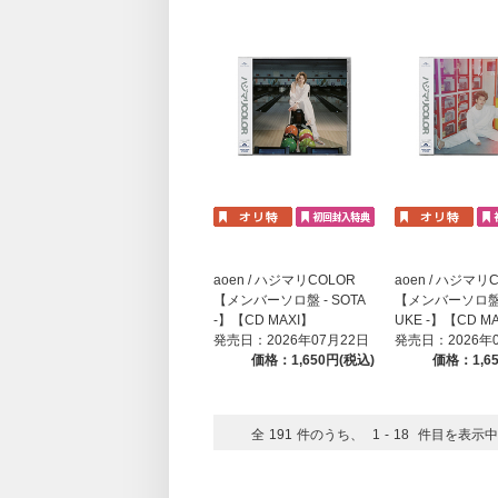
aoen / ハジマリCOLOR
aoen / ハジマリ
【メンバーソロ盤 - SOTA
【メンバーソロ盤 -
-】【CD MAXI】
UKE -】【CD M
発売日：2026年07月22日
発売日：2026年
価格：1,650円(税込)
価格：1,6
全
191
件のうち、
1
-
18
件目を表示中