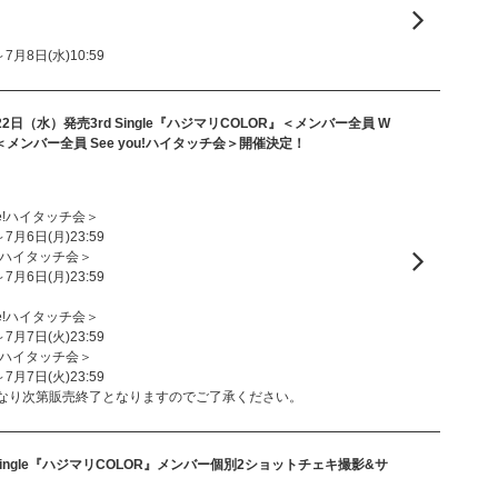
～7月8日(水)10:59
2日（水）発売3rd Single『ハジマリCOLOR』＜メンバー全員 W
＞＜メンバー全員 See you!ハイタッチ会＞開催決定！
me!ハイタッチ会＞
～7月6日(月)23:59
u!ハイタッチ会＞
～7月6日(月)23:59
me!ハイタッチ会＞
～7月7日(火)23:59
u!ハイタッチ会＞
～7月7日(火)23:59
なり次第販売終了となりますのでご了承ください。
 Single『ハジマリCOLOR』メンバー個別2ショットチェキ撮影&サ