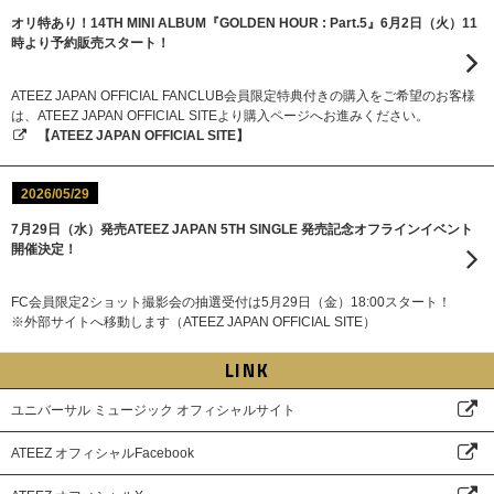
オリ特あり！14TH MINI ALBUM『GOLDEN HOUR : Part.5』6月2日（火）11
時より予約販売スタート！
ATEEZ JAPAN OFFICIAL FANCLUB会員限定特典付きの購入をご希望のお客様
は、ATEEZ JAPAN OFFICIAL SITEより購入ページへお進みください。
【ATEEZ JAPAN OFFICIAL SITE】
2026/05/29
7月29日（水）発売ATEEZ JAPAN 5TH SINGLE 発売記念オフラインイベント
開催決定！
FC会員限定2ショット撮影会の抽選受付は5月29日（金）18:00スタート！
※外部サイトへ移動します（ATEEZ JAPAN OFFICIAL SITE）
LINK
ユニバーサル ミュージック オフィシャルサイト
ATEEZ オフィシャルFacebook