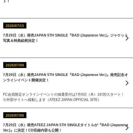
ト！
2026/07/15
7月29日（水）発売JAPAN 5TH SINGLE『BAD (Japanese Ver.)』ジャケット
写真＆特典絵柄決定！
2026/07/09
7月29日（水）発売JAPAN 5TH SINGLE『BAD (Japanese Ver.)』発売記念オ
ンラインイベント開催決定！
FC会員限定オンラインイベントの抽選受付は7月9日（木）18:00スタート！
※外部サイトへ移動します（ATEEZ JAPAN OFFICIAL SITE）
2026/07/06
7月29日（水）発売ATEEZ JAPAN 5TH SINGLEタイトルが『BAD (Japanese
Ver.)』に決定！CD収録内容も公開！