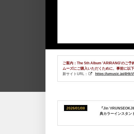
ご案内：The 5th Album 'ARI
ムーズにご購入いただくために、事前に以下
新サイトURL：
https://umusic.jp/4Hk
2026/01/08
『Jin '#RUNSEOK
典カラーインスタン