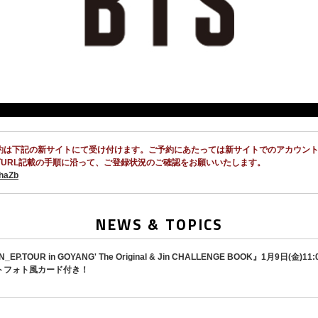
RANG'のご予約は下記の新サイトにて受け付けます。ご予約にあたっては新サイトでのアカ
URL記載の手順に沿って、ご登録状況のご確認をお願いいたします。
VhaZb
NEWS & TOPICS
JIN_EP.TOUR in GOYANG' The Original & Jin CHALLENGE BOOK』1月
トフォト風カード付き！