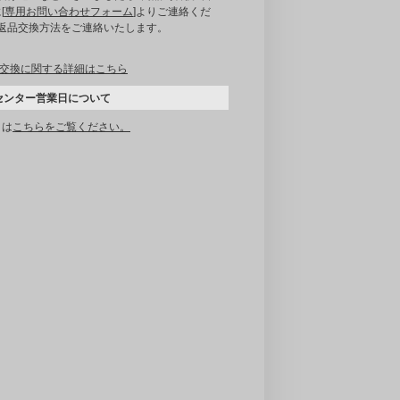
[
専用お問い合わせフォーム
]よりご連絡くだ
｡返品交換方法をご連絡いたします。
交換に関する詳細はこちら
センター営業日について
くは
こちらをご覧ください。