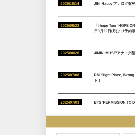
2025/10/14
JIN ‘Happy’アナロ
2025/09/22
「j-hope Tour 'HOPE
日9月22日(月)より予約
2025/08/26
JIMIN ‘MUSE’アナ
2025/07/08
RM ‘Right Place,
ト！
2025/07/03
BTS ‘PERMISSION T