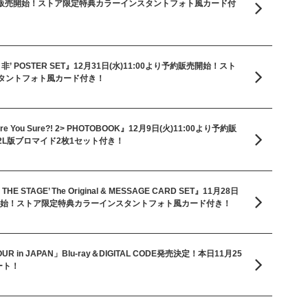
り予約販売開始！ストア限定特典カラーインスタントフォト風カード付
TYPE 非’ POSTER SET』12月31日(水)11:00より予約販売開始！スト
タントフォト風カード付き！
 <Are You Sure?! 2> PHOTOBOOK』12月9日(火)11:00より予約販
L版ブロマイド2枚1セット付き！
ON THE STAGE’ The Original & MESSAGE CARD SET』11月28日
販売開始！ストア限定特典カラーインスタントフォト風カード付き！
OUR in JAPAN」Blu-ray＆DIGITAL CODE発売決定！本日11月25
ート！