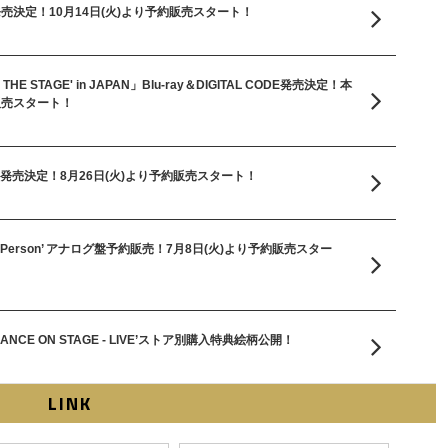
グ盤発売決定！10月14日(火)より予約販売スタート！
 ON THE STAGE' in JAPAN」Blu-ray＆DIGITAL CODE発売決定！本
販売スタート！
ログ盤発売決定！8月26日(火)より予約販売スタート！
 Wrong Person’ アナログ盤予約販売！7月8日(火)より予約販売スター
O DANCE ON STAGE - LIVE’ストア別購入特典絵柄公開！
LINK