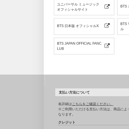
ユニバーサル ミュージック
BTS
オフィシャルサイト
BTS
BTS 日本版 オフィシャルX
ル
BTS JAPAN OFFICIAL FANC
LUB
支払い方法について
各詳細は
こちらをご確認ください。
※ご利用いただける支払い方法は、商品によ
なります。
クレジット