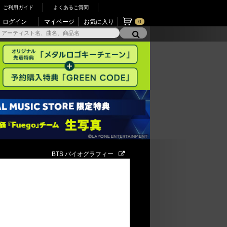
ご利用ガイド
よくあるご質問
ログイン
マイページ
お気に入り
0
BTS バイオグラフィー