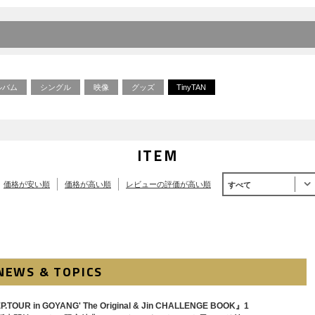
ルバム
シングル
映像
グッズ
TinyTAN
ITEM
価格が安い順
価格が高い順
レビューの評価が高い順
すべて
NEWS & TOPICS
P.TOUR in GOYANG' The Original & Jin CHALLENGE BOOK』1