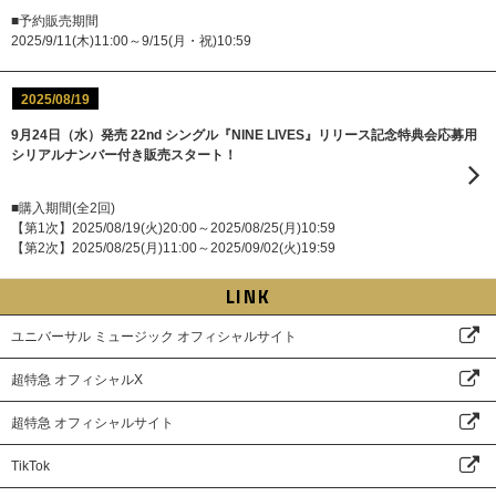
■予約販売期間
2025/9/11(木)11:00～9/15(月・祝)10:59
2025/08/19
9月24日（水）発売 22nd シングル『NINE LIVES』リリース記念特典会応募用
シリアルナンバー付き販売スタート！
■購入期間(全2回)
【第1次】2025/08/19(火)20:00～2025/08/25(月)10:59
【第2次】2025/08/25(月)11:00～2025/09/02(火)19:59
LINK
ユニバーサル ミュージック オフィシャルサイト
超特急 オフィシャルX
超特急 オフィシャルサイト
TikTok