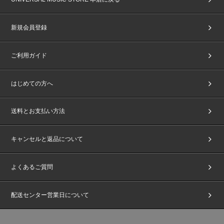
新規会員登録
ご利用ガイド
はじめての方へ
送料とお支払い方法
キャンセルと返品について
よくあるご質問
配送センター営業日について