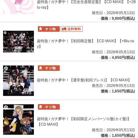
超特急 / ガチ夢中！【完全生産限定盤】【CD MAXI】【+2B
lu-ray】
発売日：2026年05月13日
価格：9,900円(税込)
超特急 / ガチ夢中！【初回限定盤】【CD MAXI】【+Blu-ra
y】
発売日：2026年05月13日
価格：4,950円(税込)
超特急 / ガチ夢中！【通常盤(初回プレス)】【CD MAXI】
発売日：2026年05月13日
価格：1,650円(税込)
超特急 / ガチ夢中！【初回限定メンバーソロ盤(カイ盤)】
【CD MAXI】
発売日：2026年05月13日
価格：1,650円(税込)