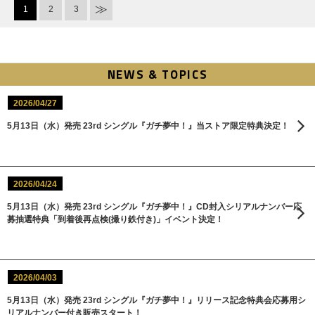
1
2
3
NEWS & TOPICS
2026/04/27
5月13日（水）発売 23rd シングル『ガチ夢中！』当ストア限定特典決定！
2026/04/24
5月13日（水）発売 23rd シングル『ガチ夢中！』CD封入シリアルナンバー応
募抽選特典「到着後再点検(撮り鉄付き)」イベント決定！
2026/04/03
5月13日（水）発売 23rd シングル『ガチ夢中！』リリース記念特典会応募用シ
リアルナンバー付き販売スタート！