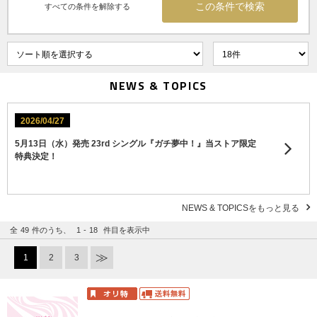
すべての条件を解除する
NEWS & TOPICS
2026/04/27
5月13日（水）発売 23rd シングル『ガチ夢中！』当ストア限定
特典決定！
NEWS & TOPICSをもっと見る
全
49
件のうち、
1
-
18
件目を表示中
1
2
3