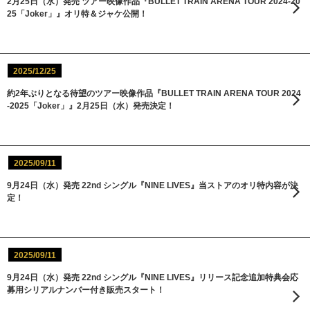
2月25日（水）発売 ツアー映像作品『BULLET TRAIN ARENA TOUR 2024-20
25「Joker」』オリ特＆ジャケ公開！
2025/12/25
約2年ぶりとなる待望のツアー映像作品『BULLET TRAIN ARENA TOUR 2024
-2025「Joker」』2月25日（水）発売決定！
2025/09/11
9月24日（水）発売 22nd シングル『NINE LIVES』当ストアのオリ特内容が決
定！
2025/09/11
9月24日（水）発売 22nd シングル『NINE LIVES』リリース記念追加特典会応
募用シリアルナンバー付き販売スタート！