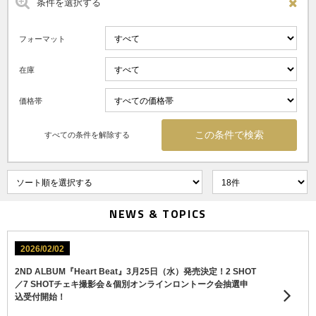
条件を選択する
フォーマット
在庫
価格帯
すべての条件を解除する
NEWS & TOPICS
2026/02/02
2ND ALBUM『Heart Beat』3月25日（水）発売決定！2 SHOT
／7 SHOTチェキ撮影会＆個別オンラインロントーク会抽選申
込受付開始！