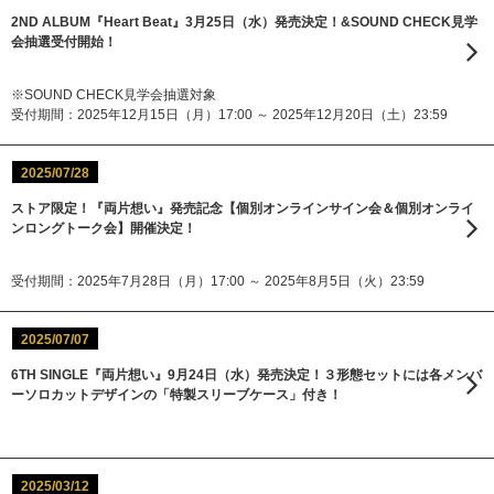
2ND ALBUM『Heart Beat』3月25日（水）発売決定！&SOUND CHECK見学
会抽選受付開始！
※SOUND CHECK見学会抽選対象
受付期間：2025年12月15日（月）17:00 ～ 2025年12月20日（土）23:59
2025/07/28
ストア限定！『両片想い』発売記念【個別オンラインサイン会＆個別オンライ
ンロングトーク会】開催決定！
受付期間：2025年7月28日（月）17:00 ～ 2025年8月5日（火）23:59
2025/07/07
6TH SINGLE『両片想い』9月24日（水）発売決定！３形態セットには各メンバ
ーソロカットデザインの「特製スリーブケース」付き！
2025/03/12