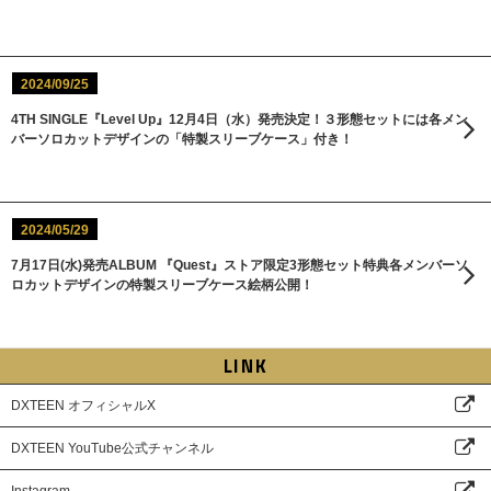
2024/09/25
4TH SINGLE『Level Up』12月4日（水）発売決定！３形態セットには各メン
バーソロカットデザインの「特製スリーブケース」付き！
2024/05/29
7月17日(水)発売ALBUM 『Quest』ストア限定3形態セット特典各メンバーソ
ロカットデザインの特製スリーブケース絵柄公開！
LINK
DXTEEN オフィシャルX
DXTEEN YouTube公式チャンネル
Instagram