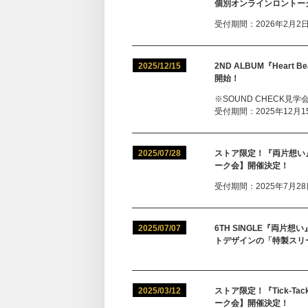
個別オンラインロントー
受付期間：2026年2月2日（
2025/12/15
2ND ALBUM『Hear
開始！
※SOUND CHECK見
受付期間：2025年12月15
2025/07/28
ストア限定！『両片想い
ーク会】開催決定！
受付期間：2025年7月28日
2025/07/07
6TH SINGLE『両
トデザインの「特製スリ
2025/03/12
ストア限定！『Tick-
ーク会】開催決定！