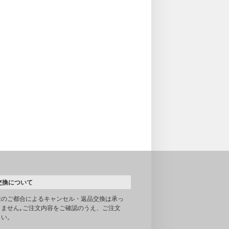
交換について
様のご都合によるキャンセル・返品交換は承っ
りません｡ご注文内容をご確認のうえ、ご注文
さい。