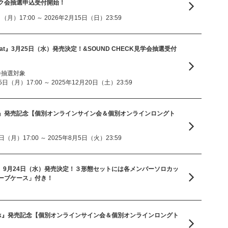
ク会抽選申込受付開始！
月）17:00 ～ 2026年2月15日（日）23:59
t Beat』3月25日（水）発売決定！&SOUND CHECK見学会抽選受付
学会抽選対象
日（月）17:00 ～ 2025年12月20日（土）23:59
』発売記念【個別オンラインサイン会＆個別オンラインロングト
（月）17:00 ～ 2025年8月5日（火）23:59
片想い』9月24日（水）発売決定！３形態セットには各メンバーソロカッ
ーブケース」付き！
Tack』発売記念【個別オンラインサイン会＆個別オンラインロングト