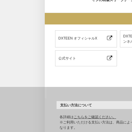
インの特製スリーブケー
DXT
DXTEEN オフィシャルX
ンネ
公式サイト
支払い方法について
各詳細は
こちらをご確認ください。
※ご利用いただける支払い方法は、商品によ
なります。