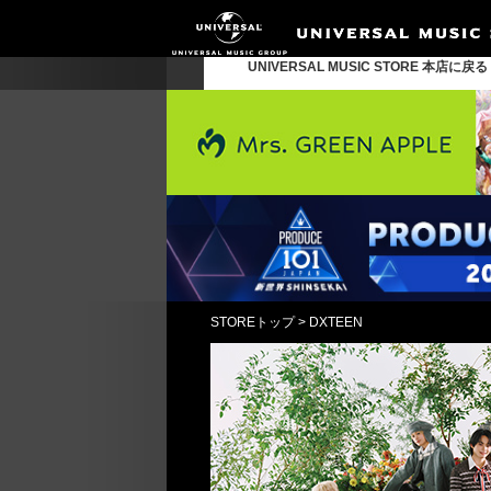
UNIVERSAL MUSIC STORE 本店に戻
STOREトップ
>
DXTEEN