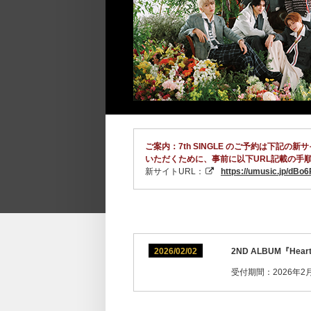
ご案内：7th SINGLE のご予約は下
いただくために、事前に以下URL記載の手
新サイトURL：
https://umusic.jp/dBo
2026/02/02
2ND ALBUM『H
受付期間：2026年2月2