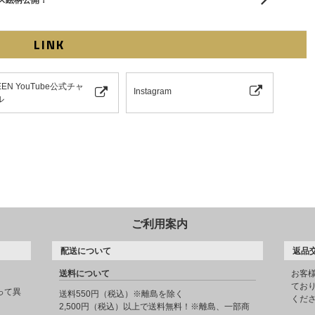
ス絵柄公開！
LINK
EEN YouTube公式チャ
Instagram
ル
ご利用案内
配送について
返品
送料について
お客
てお
って異
送料550円（税込）※離島を除く
くだ
2,500円（税込）以上で送料無料！※離島、一部商