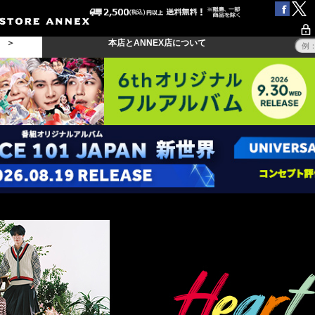
る ＞
本店とANNEX店について