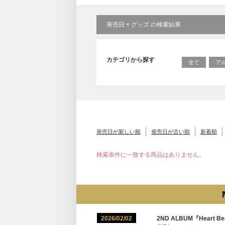
発売日 × グッズ の検索結果
カテゴリから探す
全て
ア
発売日が新しい順
発売日が古い順
新着順
検索条件に一致する商品はありません。
2026/02/02
2ND ALBUM『Heart