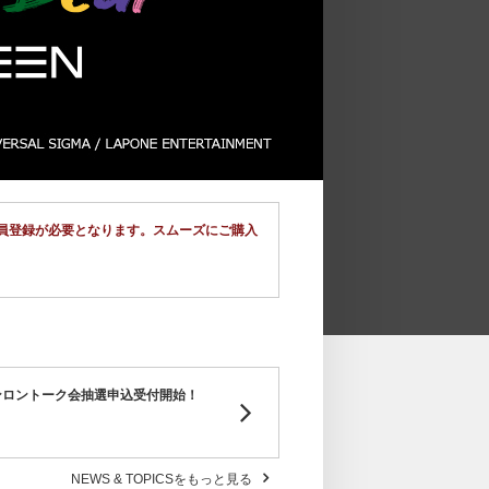
規会員登録が必要となります。スムーズにご購入
ンラインロントーク会抽選申込受付開始！
NEWS & TOPICSをもっと見る