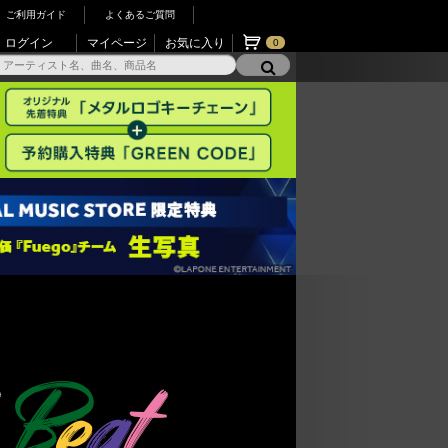
ご利用ガイド
よくあるご質問
ログイン
マイページ
お気に入り
0