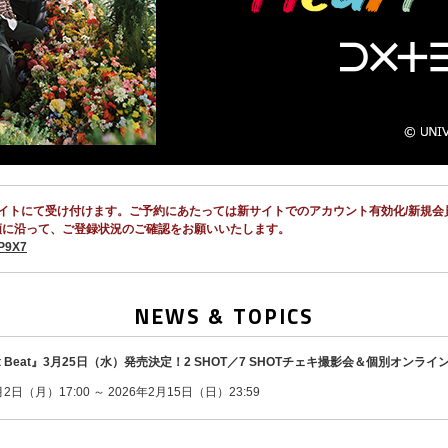
記の新サイトにて受け付けます。ご予約にあたっては新サイトでのアカウント有効化/新
順に沿って、ご登録状況のご確認をお願いいたします。
6P9X7
NEWS & TOPICS
eart Beat』3月25日（水）発売決定！2 SHOT／7 SHOTチェキ撮影会＆個別オ
日（月）17:00 ～ 2026年2月15日（日）23:59