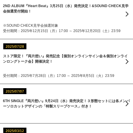
2ND ALBUM『Heart Beat』3月25日（水）発売決定！&SOUND CHECK見学
会抽選受付開始！
※SOUND CHECK見学会抽選対象
受付期間：2025年12月15日（月）17:00 ～ 2025年12月20日（土）23:59
2025/07/28
ストア限定！『両片想い』発売記念【個別オンラインサイン会＆個別オンライ
ンロングトーク会】開催決定！
受付期間：2025年7月28日（月）17:00 ～ 2025年8月5日（火）23:59
2025/07/07
6TH SINGLE『両片想い』9月24日（水）発売決定！３形態セットには各メンバ
ーソロカットデザインの「特製スリーブケース」付き！
2025/03/12