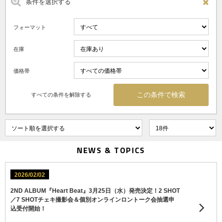
条件を選択する
フォーマット
在庫
価格帯
すべての条件を解除する
NEWS & TOPICS
2026/02/02
2ND ALBUM『Heart Beat』3月25日（水）発売決定！2 SHOT
／7 SHOTチェキ撮影会＆個別オンラインロントーク会抽選申
込受付開始！