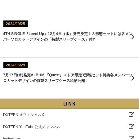
2024/09/25
4TH SINGLE『Level Up』12月4日（水）発売決定！３形態セットには各メン
バーソロカットデザインの「特製スリーブケース」付き！
2024/05/29
7月17日(水)発売ALBUM 『Quest』ストア限定3形態セット特典各メンバーソ
ロカットデザインの特製スリーブケース絵柄公開！
LINK
DXTEEN オフィシャルX
DXTEEN YouTube公式チャンネル
Instagram