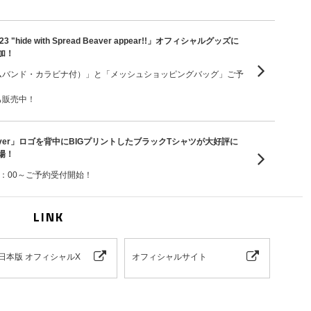
2023 "hide with Spread Beaver appear!!」オフィシャルグッズに
加！
ムバンド・カラビナ付）」と「メッシュショッピングバッグ」ご予
も販売中！
ad Beaver」ロゴを背中にBIGプリントしたブラックTシャツが大好評に
場！
20：00～ご予約受付開始！
LINK
e 日本版 オフィシャルX
オフィシャルサイト