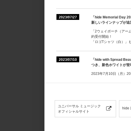
2023/07/27
「hide Memorial Day 
新しいラインナップが追
「2ウェイポーチ（アー
約受付開始！
「ロゴTシャツ（白）」
2023/07/10
「hide with Spre
つき、新色ホワイトが登
2023年7月10日（月）
ユニバーサル ミュージック
hid
オフィシャルサイト