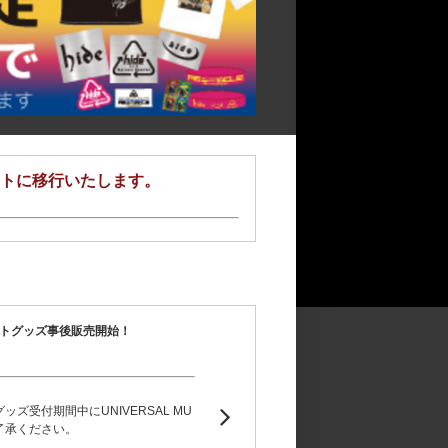
イトに移行いたします。
n!!～』イベントグッズ事後販売開始！
!!～』イベントグッズ受付期間中にUNIVERSAL MU
了承ください。