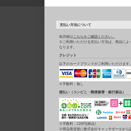
支払い方法について
各詳細は
こちらをご確認ください。
※ご利用いただける支払い方法は、商品によ
なります。
クレジット
以下のカードブランドがご利用いただけます
※手数料：無し
後払い（コンビニ・郵便振替・銀行振込）
※手数料：220円(税込)
※商品発送後に株式会社キャッチボールから