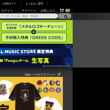
ご利用ガイド
よくあるご質問
ログイン
マイページ
お気に入り
0
hide バイオグラフィー