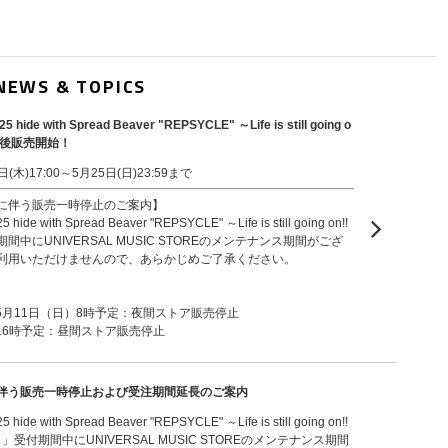
NEWS & TOPICS
5 hide with Spread Beaver "REPSYCLE" ～Life is still going o
事後販売開始！
木)17:00～5月25日(日)23:59まで
に伴う販売一時停止のご案内】
 hide with Spread Beaver "REPSYCLE" ～Life is still going on!!
中にUNIVERSAL MUSIC STOREのメンテナンス期間がござ
利用いただけませんので、あらかじめご了承ください。
～5月11日（日）8時予定：夜間ストア販売停止
～16時予定：昼間ストア販売停止
伴う販売一時停止および受注期間延長のご案内
 hide with Spread Beaver "REPSYCLE" ～Life is still going on!!
K』」受付期間中にUNIVERSAL MUSIC STOREのメンテナンス期間