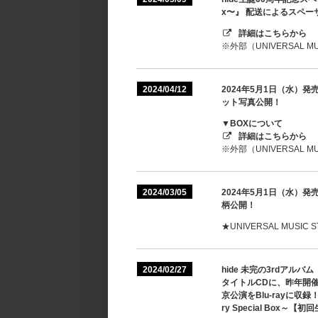
x〜』 配送によるスペー
詳細はこちらから
※外部（UNIVERSAL
2024/04/12
2024年5月1日（水）発売 『R
ット写真公開！
▼BOXについて
詳細はこちらから
※外部（UNIVERSAL
2024/03/05
2024年5月1日（水）発売『RE
柄公開！
★UNIVERSAL MUS
2024/02/27
hide 未完の3rdアル
タイトルCDに、昨年開催され
京公演をBlu-rayに収録！
ry Special Box