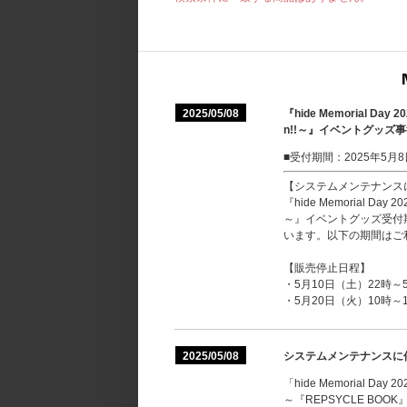
2025/05/08
『hide Memorial Day 202
n!!～』イベントグッズ
■受付期間：2025年5月8日(
【システムメンテナンス
『hide Memorial Day 2025
～』イベントグッズ受付期間
います。以下の期間はご
【販売停止日程】
・5月10日（土）22時
・5月20日（火）10時
2025/05/08
システムメンテナンスに
「hide Memorial Day 2025
～『REPSYCLE BOO