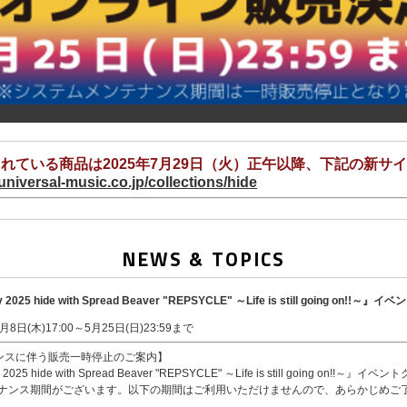
れている商品は2025年7月29日（火）正午以降、下記の新サ
.universal-music.co.jp/collections/hide
NEWS & TOPICS
ay 2025 hide with Spread Beaver "REPSYCLE" ～Life is still going o
8日(木)17:00～5月25日(日)23:59まで
ンスに伴う販売一時停止のご案内】
ay 2025 hide with Spread Beaver "REPSYCLE" ～Life is still going on
メンテナンス期間がございます。以下の期間はご利用いただけませんので、あらかじめご