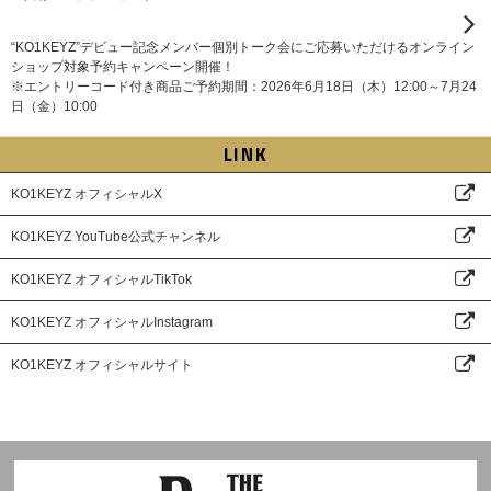
“KO1KEYZ”デビュー記念メンバー個別トーク会にご応募いただけるオンライン
ショップ対象予約キャンペーン開催！
※エントリーコード付き商品ご予約期間：2026年6月18日（木）12:00～7月24
日（金）10:00
LINK
KO1KEYZ オフィシャルX
KO1KEYZ YouTube公式チャンネル
KO1KEYZ オフィシャルTikTok
KO1KEYZ オフィシャルInstagram
KO1KEYZ オフィシャルサイト