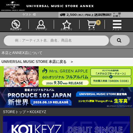
ゲスト
様
0
商品を探す
マイページ
お気に入り
カート
メニュー
本店とANNEX店について
UNIVERSAL MUSIC STORE 本店に戻る ＞
STOREトップ
>
KO1KEYZ