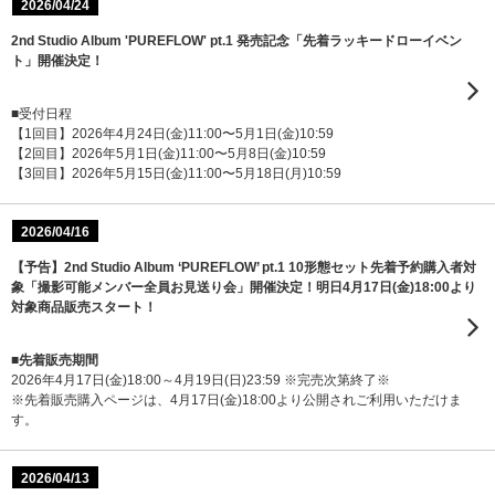
2026/04/24
2nd Studio Album 'PUREFLOW' pt.1 発売記念「先着ラッキードローイベン
ト」開催決定！
■受付日程
【1回目】2026年4月24日(金)11:00〜5月1日(金)10:59
【2回目】2026年5月1日(金)11:00〜5月8日(金)10:59
【3回目】2026年5月15日(金)11:00〜5月18日(月)10:59
2026/04/16
【予告】2nd Studio Album ‘PUREFLOW’ pt.1 10形態セット先着予約購入者対
象「撮影可能メンバー全員お見送り会」開催決定！明日4月17日(金)18:00より
対象商品販売スタート！
■先着販売期間
2026年4月17日(金)18:00～4月19日(日)23:59 ※完売次第終了※
※先着販売購入ページは、4月17日(金)18:00より公開されご利用いただけま
す。
2026/04/13