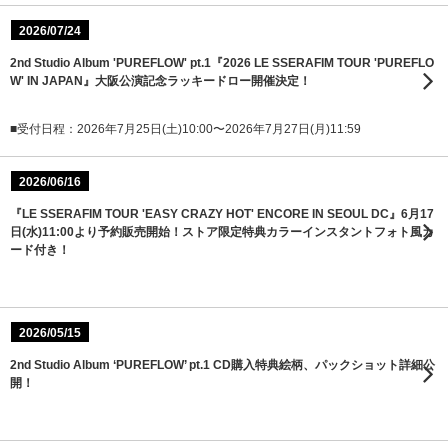
2026/07/24
2nd Studio Album 'PUREFLOW' pt.1『2026 LE SSERAFIM TOUR 'PUREFLO
W' IN JAPAN』大阪公演記念ラッキードロー開催決定！
■受付日程：2026年7月25日(土)10:00〜2026年7月27日(月)11:59
2026/06/16
『LE SSERAFIM TOUR 'EASY CRAZY HOT' ENCORE IN SEOUL DC』6月17
日(水)11:00より予約販売開始！ストア限定特典カラーインスタントフォト風カ
ード付き！
2026/05/15
2nd Studio Album ‘PUREFLOW’ pt.1 CD購入特典絵柄、パックショット詳細公
開！