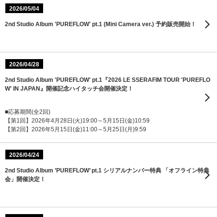
2026/05/04
2nd Studio Album 'PUREFLOW' pt.1 (Mini Camera ver.) 予約販売開始！
2026/04/28
2nd Studio Album 'PUREFLOW' pt.1『2026 LE SSERAFIM TOUR 'PUREFLO
W' IN JAPAN』開催記念ハイタッチ会開催決定！
■応募期間(全2回)
【第1回】2026年4月28日(火)19:00～5月15日(金)10:59
【第2回】2026年5月15日(金)11:00～5月25日(月)9:59
2026/04/24
2nd Studio Album ’PUREFLOW’ pt.1 シリアルナンバー特典 「オフライン特典
会」開催決定！