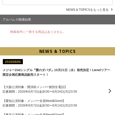
NEWS & TOPICSをもっと見る
アルバム の検索結果
検索条件に一致する商品はありません。
NEWS & TOPICS
2026/08/06
メジャー2ndシングル『愛のダバダ』10月21日（水）発売決定！Lienelツアー
限定企画応募商品販売スタート！
【大阪公演対象：開演前メンバー個別生電話】
応募期間：2026年8月7日(金)8:00〜8月24日(月)23:59
【愛知公演対象：メンバー全員Meet&Greet】
応募期間：2026年8月7日(金)8:00〜9月14日(月)23:59
【東京公演対象：メンバー全員Meet&Greet】