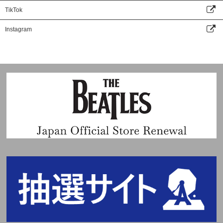
TikTok
Instagram