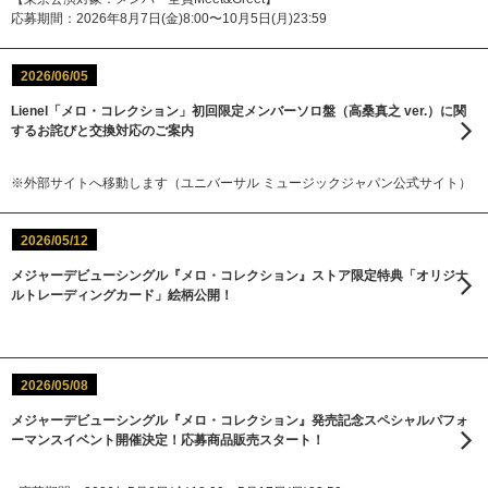
応募期間：2026年8月7日(金)8:00〜10月5日(月)23:59
2026/06/05
Lienel「メロ・コレクション」初回限定メンバーソロ盤（高桑真之 ver.）に関
するお詫びと交換対応のご案内
※外部サイトへ移動します（ユニバーサル ミュージックジャパン公式サイト）
2026/05/12
メジャーデビューシングル『メロ・コレクション』ストア限定特典「オリジナ
ルトレーディングカード」絵柄公開！
2026/05/08
メジャーデビューシングル『メロ・コレクション』発売記念スペシャルパフォ
ーマンスイベント開催決定！応募商品販売スタート！