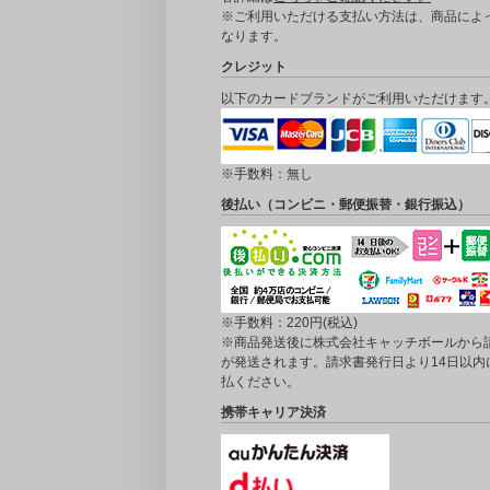
※ご利用いただける支払い方法は、商品によ
なります。
クレジット
以下のカードブランドがご利用いただけます
※手数料：無し
後払い（コンビニ・郵便振替・銀行振込）
※手数料：220円(税込)
※商品発送後に株式会社キャッチボールから
が発送されます。請求書発行日より14日以内
払ください。
携帯キャリア決済