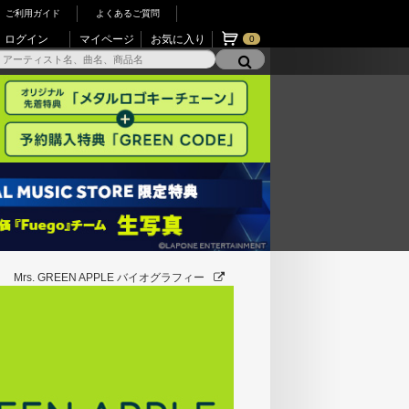
ご利用ガイド
よくあるご質問
ログイン
マイページ
お気に入り
0
Mrs. GREEN APPLE バイオグラフィー