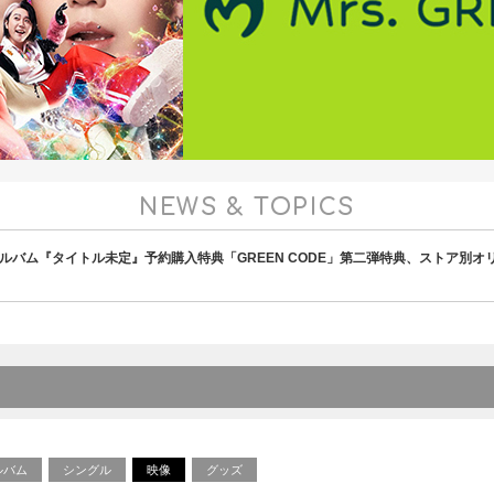
NEWS & TOPICS
アルバム『タイトル未定』予約購入特典「GREEN CODE」第二弾特典、ストア別
ルバム
シングル
映像
グッズ