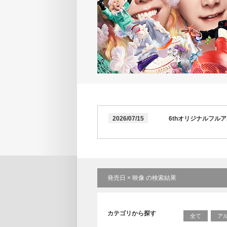
2026/07/15
6thオリジナルフル
発売日 × 映像 の検索結果
カテゴリから探す
全て
ア