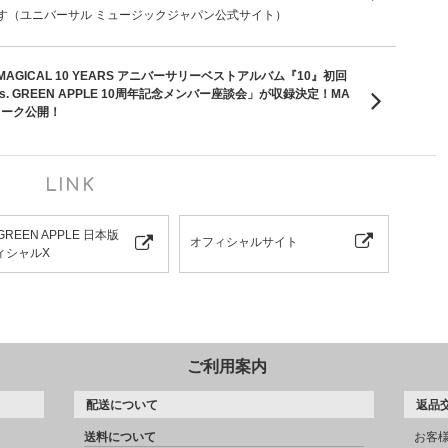
す（ユニバーサル ミュージックジャパン公式サイト）
MAGICAL 10 YEARS アニバーサリーベストアルバム『10』初回
. GREEN APPLE 10周年記念メンバー座談会」が収録決定！MA
トワーク公開！
LINK
 GREEN APPLE 日本版
オフィシャルサイト
ィシャルX
ご利用案内
配送について
返品
送料について
お客