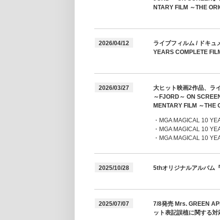
NTARY FILM ～TH
2026/04/12
ライブフィルム / ドキュ
YEARS COMPLETE F
2026/03/27
大ヒット映画2作品、ライブフィ
～FJORD～ ON SCRE
MENTARY FILM ～
・MGA MAGICAL 10 YEA
・MGA MAGICAL 10 YE
・MGA MAGICAL 10 YE
2025/10/28
5thオリジナルアルバム『
2025/07/07
7/8発売 Mrs. GRE
ット表記誤植に関する対