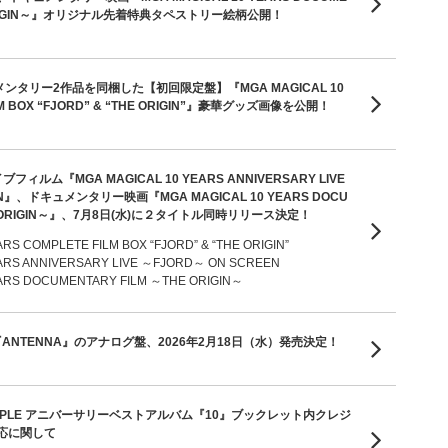
E ORIGIN～』オリジナル先着特典タペストリー絵柄公開！
メンタリー2作品を同梱した【初回限定盤】『MGA MAGICAL 10
ILM BOX “FJORD” & “THE ORIGIN”』豪華グッズ画像を公開！
ルム『MGA MAGICAL 10 YEARS ANNIVERSARY LIVE
EN』、ドキュメンタリー映画『MGA MAGICAL 10 YEARS DOCU
THE ORIGIN～』、7月8日(水)に２タイトル同時リリース決定！
RS COMPLETE FILM BOX “FJORD” & “THE ORIGIN”
ARS ANNIVERSARY LIVE ～FJORD～ ON SCREEN
ARS DOCUMENTARY FILM ～THE ORIGIN～
ANTENNA』のアナログ盤、2026年2月18日（水）発売決定！
EN APPLE アニバーサリーベストアルバム『10』ブックレット内クレジ
応に関して