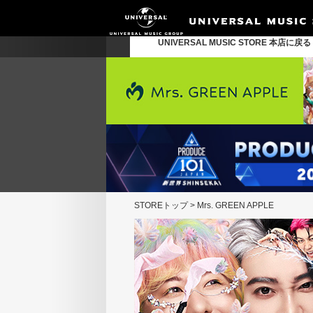
UNIVERSAL MUSIC STORE 本店に戻
STOREトップ
>
Mrs. GREEN APPLE