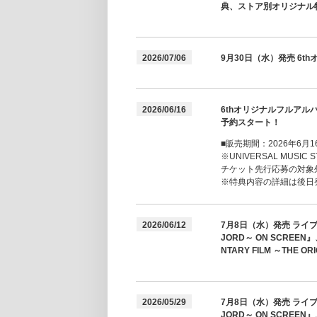
典、ストア別オリジナル
2026/07/06
9月30日（水）発売 6t
2026/06/16
6thオリジナルフルアルバ
予約スタート！
■販売期間：2026年6月16
※UNIVERSAL MUSIC
チケット先行応募の対象
※特典内容の詳細は後日
2026/06/12
7月8日（水）発売 ライブフィル
JORD～ ON SCREEN
NTARY FILM ～THE
2026/05/29
7月8日（水）発売 ライブフィル
JORD～ ON SCREEN