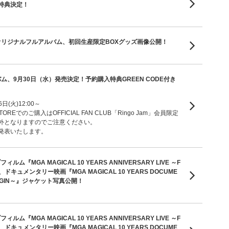
特典決定！
hオリジナルフルアルバム、初回生産限定BOXグッズ画像公開！
ム、9月30日（水）発売決定！予約購入特典GREEN CODE付き
日(火)12:00～
 STOREでのご購入はOFFICIAL FAN CLUB「Ringo Jam」会員限定
外となりますのでご注意ください。
発表いたします。
ム『MGA MAGICAL 10 YEARS ANNIVERSARY LIVE ～F
』、ドキュメンタリー映画『MGA MAGICAL 10 YEARS DOCUME
 ORIGIN～』ジャケット写真公開！
ム『MGA MAGICAL 10 YEARS ANNIVERSARY LIVE ～F
』、ドキュメンタリー映画『MGA MAGICAL 10 YEARS DOCUME