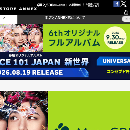
る ＞
本店とANNEX店について