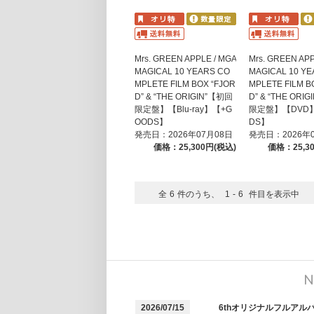
Mrs. GREEN APPLE / MGA
Mrs. GREEN APP
MAGICAL 10 YEARS CO
MAGICAL 10 Y
MPLETE FILM BOX “FJOR
MPLETE FILM B
D” & “THE ORIGIN”【初回
D” & “THE ORI
限定盤】【Blu-ray】【+G
限定盤】【DVD】
OODS】
DS】
発売日：2026年07月08日
発売日：2026年
価格：25,300円(税込)
価格：25,3
全
6
件のうち、
1
-
6
件目を表示中
N
2026/07/15
6thオリジナルフルアル