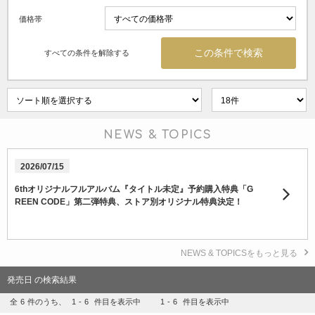
価格帯
すべての条件を解除する
NEWS & TOPICS
2026/07/15
6thオリジナルフルアルバム『タイトル未定』予約購入特典「G
REEN CODE」第二弾特典、ストア別オリジナル特典決定！
NEWS & TOPICSをもっと見る
発売日 の検索結果
全
6
件のうち、
1
-
6
件目を表示中
1
-
6
件目を表示中