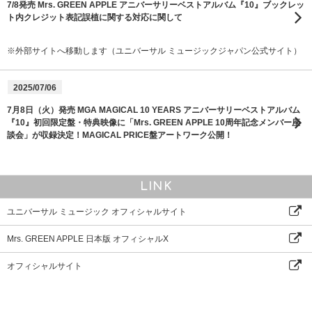
7/8発売 Mrs. GREEN APPLE アニバーサリーベストアルバム『10』ブックレッ
ト内クレジット表記誤植に関する対応に関して
※外部サイトへ移動します（ユニバーサル ミュージックジャパン公式サイト）
2025/07/06
7月8日（火）発売 MGA MAGICAL 10 YEARS アニバーサリーベストアルバム
『10』初回限定盤・特典映像に「Mrs. GREEN APPLE 10周年記念メンバー座
談会」が収録決定！MAGICAL PRICE盤アートワーク公開！
LINK
ユニバーサル ミュージック オフィシャルサイト
Mrs. GREEN APPLE 日本版 オフィシャルX
オフィシャルサイト