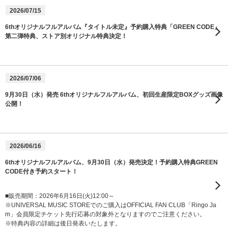
2026/07/15
6thオリジナルフルアルバム『タイトル未定』予約購入特典「GREEN CODE」
第二弾特典、ストア別オリジナル特典決定！
2026/07/06
9月30日（水）発売 6thオリジナルフルアルバム、初回生産限定BOXグッズ画像
公開！
2026/06/16
6thオリジナルフルアルバム、9月30日（水）発売決定！予約購入特典GREEN
CODE付き予約スタート！
■販売期間：2026年6月16日(火)12:00～
※UNIVERSAL MUSIC STOREでのご購入はOFFICIAL FAN CLUB「Ringo Ja
m」会員限定チケット先行応募の対象外となりますのでご注意ください。
※特典内容の詳細は後日発表いたします。