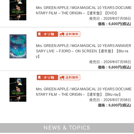
Mrs. GREEN APPLE / MGA MAGICAL 10 YEARS DOCUME
NTARY FILM ～THE ORIGIN～【通常盤】【DVD】
発売日：2026年07月08日
価格：6,600円(税込)
Mrs. GREEN APPLE / MGA MAGICAL 10 YEARS ANNIVER
SARY LIVE ～FJORD～ ON SCREEN【通常盤】【Blu-ra
y】
発売日：2026年07月08日
価格：6,600円(税込)
Mrs. GREEN APPLE / MGA MAGICAL 10 YEARS DOCUME
NTARY FILM ～THE ORIGIN～【通常盤】【Blu-ray】
発売日：2026年07月08日
価格：6,600円(税込)
NEWS & TOPICS