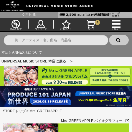
ゲスト
様
0
商品を探す
マイページ
お気に入り
カート
メニュー
本店とANNEX店について
UNIVERSAL MUSIC STORE 本店に戻る ＞
STOREトップ
>
Mrs. GREEN APPLE
Mrs. GREEN APPLE バイオグラフィー