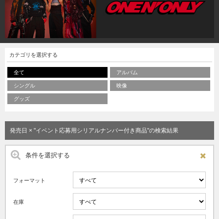
カテゴリを選択する
全て
アルバム
シングル
映像
グッズ
発売日 × "イベント応募用シリアルナンバー付き商品"の検索結果
条件を選択する
フォーマット
在庫