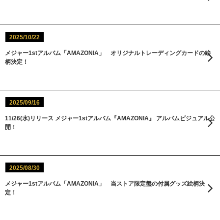
2025/10/22
メジャー1stアルバム「AMAZONIA」 オリジナルトレーディングカードの絵
柄決定！
2025/09/16
11/26(水)リリース メジャー1stアルバム『AMAZONIA』 アルバムビジュアル公
開！
2025/08/30
メジャー1stアルバム「AMAZONIA」 当ストア限定盤の付属グッズ絵柄決
定！