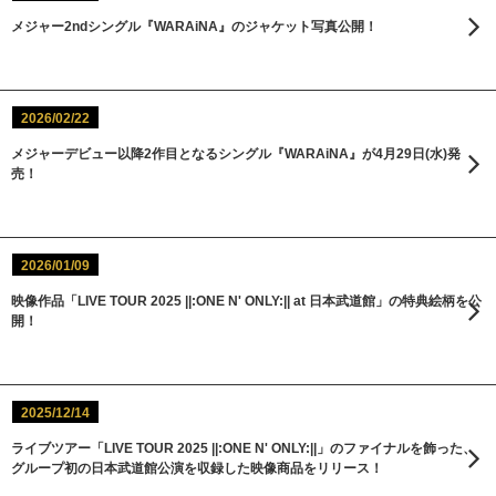
メジャー2ndシングル『WARAiNA』のジャケット写真公開！
2026/02/22
メジャーデビュー以降2作目となるシングル『WARAiNA』が4月29日(水)発
売！
2026/01/09
映像作品「LIVE TOUR 2025 ||:ONE N' ONLY:|| at 日本武道館」の特典絵柄を公
開！
2025/12/14
ライブツアー「LIVE TOUR 2025 ||:ONE N' ONLY:||」のファイナルを飾った、
グループ初の日本武道館公演を収録した映像商品をリリース！