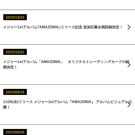
2025/10/24
メジャー1stアルバム｢AMAZONIA｣リリース記念 追加応募企画詳細決定！
2025/10/22
メジャー1stアルバム「AMAZONIA」 オリジナルトレーディングカードの絵
柄決定！
2025/09/16
11/26(水)リリース メジャー1stアルバム『AMAZONIA』 アルバムビジュアル公
開！
2025/08/30