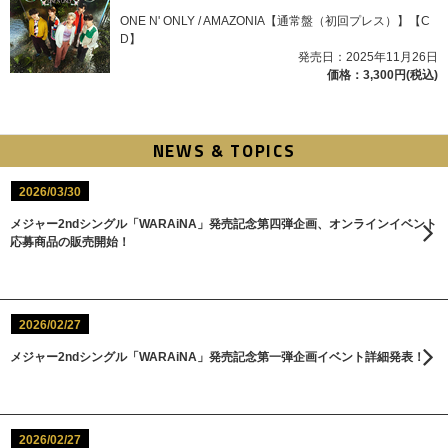
ONE N' ONLY / AMAZONIA【通常盤（初回プレス）】【C
D】
発売日：2025年11月26日
価格：3,300円(税込)
NEWS & TOPICS
2026/03/30
メジャー2ndシングル「WARAiNA」発売記念第四弾企画、オンラインイベント
応募商品の販売開始！
2026/02/27
メジャー2ndシングル「WARAiNA」発売記念第一弾企画イベント詳細発表！
2026/02/27