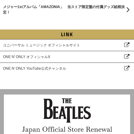
メジャー1stアルバム「AMAZONIA」 当ストア限定盤の付属グッズ絵柄決
定！
LINK
ユニバーサル ミュージック オフィシャルサイト
ONE N' ONLY オフィシャルX
ONE N' ONLY YouTube公式チャンネル