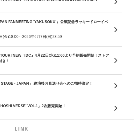
 JAPAN FANMEETING 'YAKUSOKU'』公演記念ラッキードローイベ
金)18:00～2026年6月7日(日)23:59
D TOUR [NEW_] DC』4月22日(水)11:00より予約販売開始！ストア
付き！
 ON STAGE - JAPAN」 終演後お見送り会へのご招待決定！
'HOSHI VERSE' VOL.1』2次販売開始！
LINK