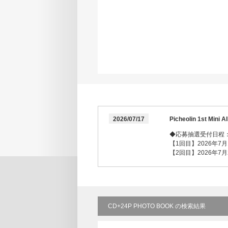
2026/07/17
Picheolin 1st 
◆応募抽選受付日程
【1回目】2026年7月17
【2回目】2026年7月25
CD+24P PHOTO BOOK の検索結果