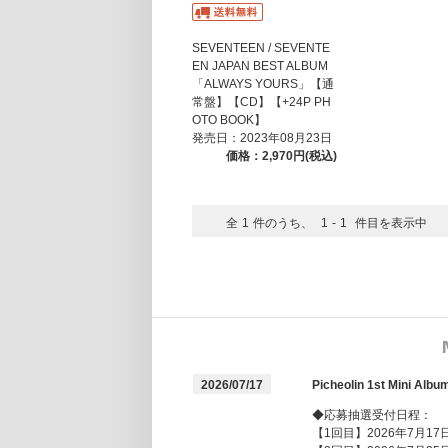
SEVENTEEN / SEVENTE
EN JAPAN BEST ALBUM
「ALWAYS YOURS」【通
常盤】【CD】【+24P PH
OTO BOOK】
発売日：2023年08月23日
価格：2,970円(税込)
全
1
件のうち、
1
-
1
件目を表示中
2026/07/17
Picheolin 1st Mi
◆応募抽選受付日程：
【1回目】2026年7月17日(