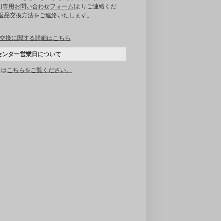
[
専用お問い合わせフォーム
]よりご連絡くだ
｡返品交換方法をご連絡いたします。
交換に関する詳細はこちら
センター営業日について
くは
こちらをご覧ください。