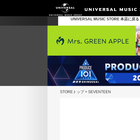
UNIVERSAL MUSIC STORE 本店に戻
STOREトップ
>
SEVENTEEN