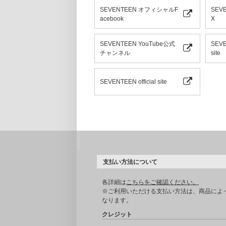
SEVENTEEN オフィシャルF
SEV
acebook
X
SEVENTEEN YouTube公式
SEVE
チャンネル
site
SEVENTEEN official site
支払い方法について
各詳細は
こちらをご確認ください。
※ご利用いただける支払い方法は、商品によ
なります。
クレジット