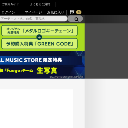
ご利用ガイド
よくあるご質問
ログイン
マイページ
お気に入り
0