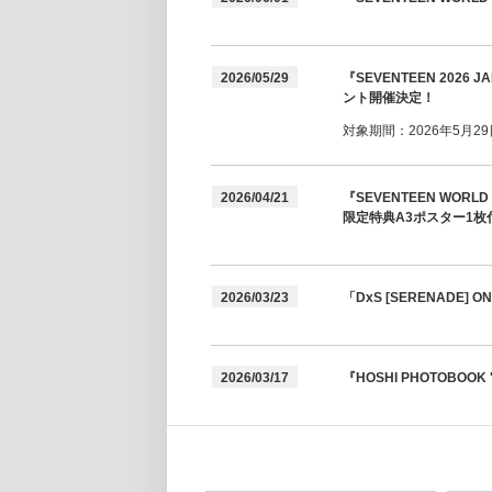
2026/05/29
『SEVENTEEN 2026
ント開催決定！
対象期間：2026年5月29日(
2026/04/21
『SEVENTEEN WORL
限定特典A3ポスター1枚
2026/03/23
「DxS [SERENADE]
2026/03/17
『HOSHI PHOTOBOOK 