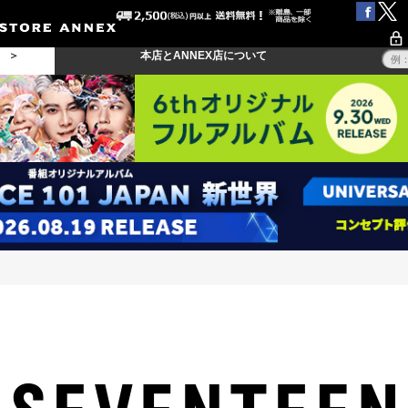
る ＞
本店とANNEX店について