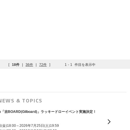
[
18件
|
36件
|
72件
]
1
-
1
件目を表示中
NEWS & TOPICS
ni Album「吉BOARD(Gilboard)」ラッキードローイベント実施決定！
金)18:00～2026年7月25日(土)19:59