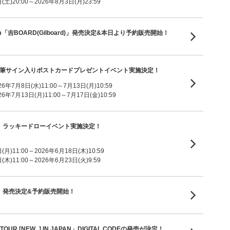
土)20:00～2026年8月3日(月)23:59
ni Album「吉BOARD(Gilboard)」発売決定&本日より予約販売開始！
m「V8」直筆サイン入りポストカードプレゼントイベント実施決定！
7月8日(水)11:00～7月13日(月)10:59
7月13日(月)11:00～7月17日(金)10:59
um「V8」ラッキードローイベント実施決定！
月)11:00～2026年6月18日(木)10:59
木)11:00～2026年6月23日(火)9:59
um「V8」発売決定&予約販売開始！
TOUR [NEW_] IN JAPAN」DIGITAL CODEの発売が決定！