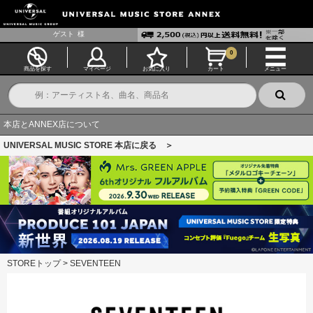
ゲスト
様
0
商品を探す
マイページ
お気に入り
カート
メニュー
本店とANNEX店について
UNIVERSAL MUSIC STORE 本店に戻る ＞
STOREトップ
>
SEVENTEEN