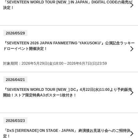
「SEVENTEEN WORLD TOUR [NEW_] IN JAPAN」DIGITAL CODEの発売が
決定！
2026/05/29
『SEVENTEEN 2026 JAPAN FANMEETING 'YAKUSOKU'』公演記念ラッキー
ドローイベント開催決定！
対象期間：2026年5月29日(金)18:00～2026年6月7日(日)23:59
2026/04/21
『SEVENTEEN WORLD TOUR [NEW_] DC』4月22日(水)11:00より予約販売
開始！ストア限定特典A3ポスター1枚付き！
2026/03/23
「DxS [SERENADE] ON STAGE - JAPAN」 終演後お見送り会へのご招待決
定！