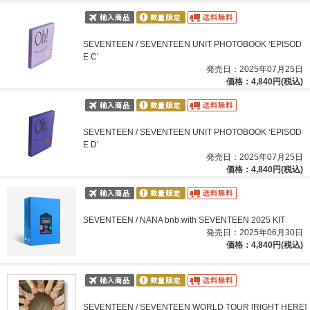
SEVENTEEN / SEVENTEEN UNIT PHOTOBOOK ‘EPISOD
E C’
発売日：2025年07月25日
価格：4,840円(税込)
SEVENTEEN / SEVENTEEN UNIT PHOTOBOOK ‘EPISOD
E D’
発売日：2025年07月25日
価格：4,840円(税込)
SEVENTEEN / NANA bnb with SEVENTEEN 2025 KIT
発売日：2025年06月30日
価格：4,840円(税込)
SEVENTEEN / SEVENTEEN WORLD TOUR [RIGHT HERE]