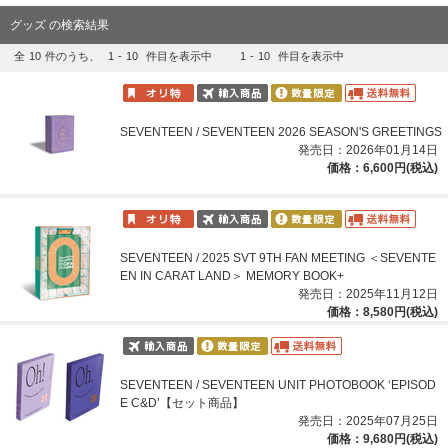
グッズ の検索結果
全
10
件のうち、
1
-
10
件目を表示中
1
-
10
件目を表示中
SEVENTEEN / SEVENTEEN 2026 SEASON'S GREETINGS
発売日：2026年01月14日
価格：6,600円(税込)
SEVENTEEN / 2025 SVT 9TH FAN MEETING ＜SEVENTE
EN IN CARAT LAND＞ MEMORY BOOK+
発売日：2025年11月12日
価格：8,580円(税込)
SEVENTEEN / SEVENTEEN UNIT PHOTOBOOK ‘EPISOD
E C&D’【セット商品】
発売日：2025年07月25日
価格：9,680円(税込)